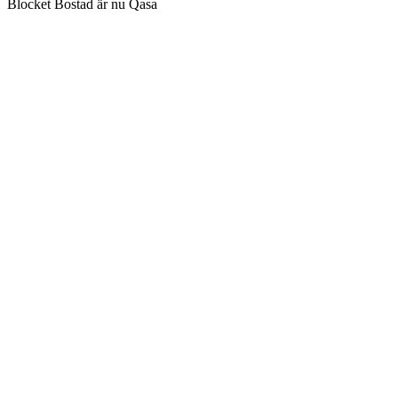
Blocket Bostad är nu Qasa