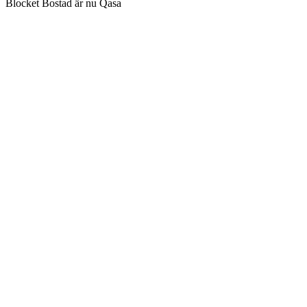
Blocket Bostad är nu Qasa