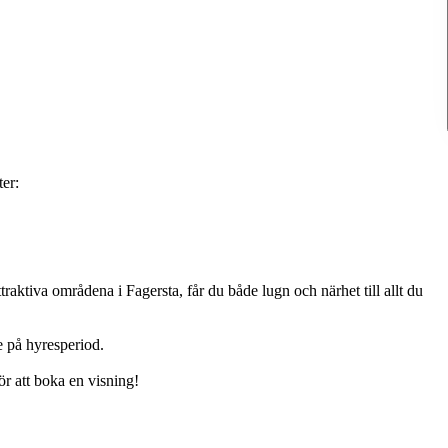
ter:
raktiva områdena i Fagersta, får du både lugn och närhet till allt du
 på hyresperiod.