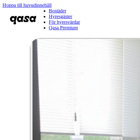
Hoppa till huvudinnehåll
Bostäder
Hyresgäster
För hyresvärdar
Qasa Premium