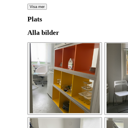
Visa mer
Plats
Alla bilder