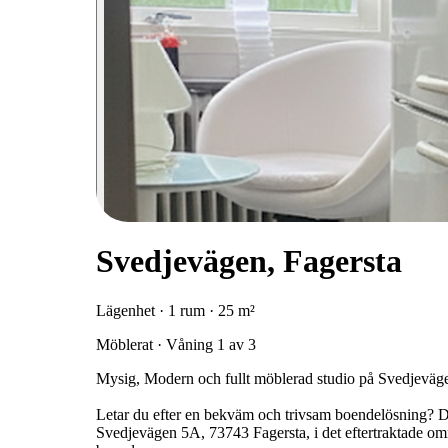
Svedjevägen, Fagersta
Lägenhet · 1 rum · 25 m²
Möblerat · Våning 1 av 3
Mysig, Modern och fullt möblerad studio på Svedjevägen
Letar du efter en bekväm och trivsam boendelösning? D
Svedjevägen 5A, 73743 Fagersta, i det eftertraktade omr