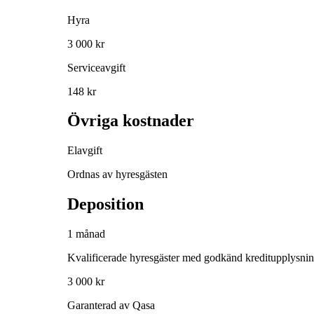
Hyra
3 000 kr
Serviceavgift
148 kr
Övriga kostnader
Elavgift
Ordnas av hyresgästen
Deposition
1 månad
Kvalificerade hyresgäster med godkänd kreditupplysni
3 000 kr
Garanterad av Qasa