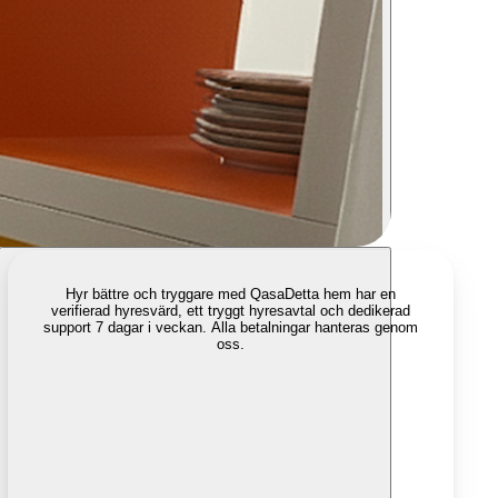
Hyr bättre och tryggare med Qasa
Detta hem har en
verifierad hyresvärd, ett tryggt hyresavtal och dedikerad
support 7 dagar i veckan. Alla betalningar hanteras genom
oss.