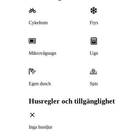
Cykelrum
Frys
Mikrovågsugn
Ugn
Egen dusch
Spis
Husregler och tillgänglighet
Inga husdjur