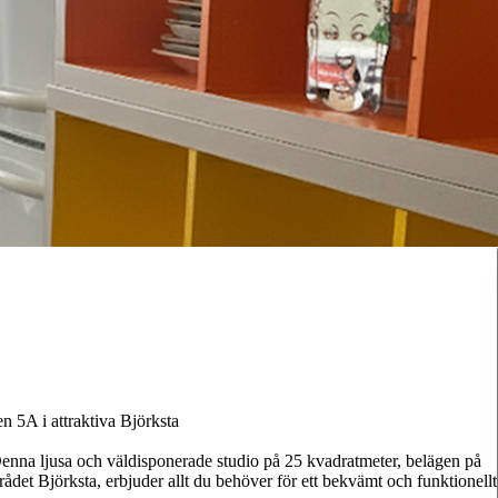
 5A i attraktiva Björksta
enna ljusa och väldisponerade studio på 25 kvadratmeter, belägen på
ådet Björksta, erbjuder allt du behöver för ett bekvämt och funktionellt