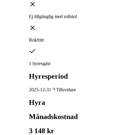
Ej tillgänglig med rullstol
Rökfritt
1 hyresgäst
Hyresperiod
2025-12-31
Tillsvidare
Hyra
Månadskostnad
3 148 kr