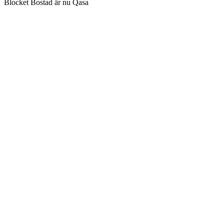
Blocket Bostad är nu Qasa