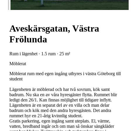
Aveskärsgatan, Västra
Frölunda
Rum i lägenhet · 1.5 rum · 25 m²
Möblerat
Möblerat rum med egen ingång uthyres i västra Göteborg till
student
Lägenheten är möblerad och har två sovrum, kök samt
badrum. Nu ska en av våra hyresgäster flytta. Rummet blir
ledigt den 26/1. Kan finnas möjlighet till tidigare inflytt.
Lägenheten är en separat del av en villa och man delar
badrum och kök med den andra hyresgästen. Det andra
rummet hyr en 21-årig kvinnlig student.
Gratis parkering, egen ingång samt uteplats. El, värme,
vatten, bredband ingår och om man så önskar sängkläder