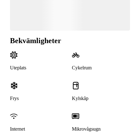
Bekvämligheter
Uteplats
Cykelrum
Frys
Kylskåp
Internet
Mikrovågsugn