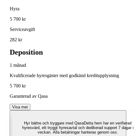
Hyra
5 700 kr
Serviceavgift
282 kr
Deposition
1 månad
Kvalificerade hyresgäster med godkänd kreditupplysning
5 700 kr
Garanterad av Qasa
Visa mer
Hyr bättre och tryggare med Qasa
Detta hem har en verifierad
hyresvärd, ett tryggt hyresavtal och dedikerad support 7 dagar i
veckan. Alla betalningar hanteras genom oss.