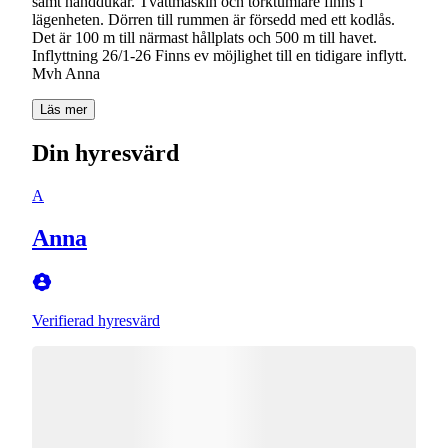
samt handdukar. Tvättmaskin och torktumlare finns i
lägenheten. Dörren till rummen är försedd med ett kodlås.
Det är 100 m till närmast hållplats och 500 m till havet.
Inflyttning 26/1-26 Finns ev möjlighet till en tidigare inflytt.
Läs mer
Din hyresvärd
A
Anna
Verifierad hyresvärd