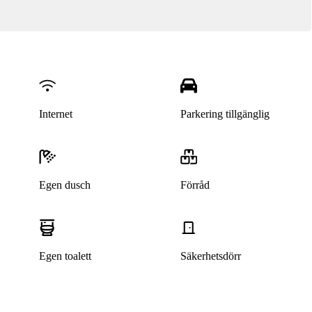
Internet
Parkering tillgänglig
Egen dusch
Förråd
Egen toalett
Säkerhetsdörr