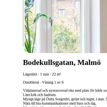
Bodekullsgatan, Malmö
Lägenhet · 1 rum · 22 m²
Omöblerat · Våning 1 av 6
Välplanerad och nyrenoverad etta med plats för både soff
Litet kök och badrum.
Mysigt läge på Östra Sorgenfri, grönt och lugnt, i stan.
Nära till bra kommunikationer med buss och tåg.