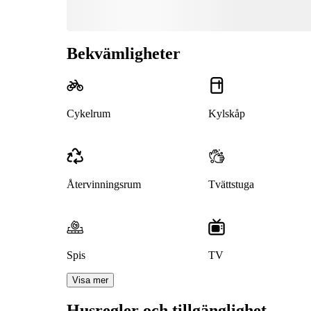
Bekvämligheter
Cykelrum
Kylskåp
Återvinningsrum
Tvättstuga
Spis
TV
Visa mer
Husregler och tillgänglighet