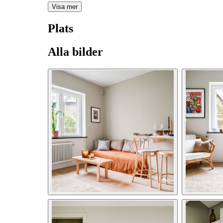
Visa mer
Plats
Alla bilder