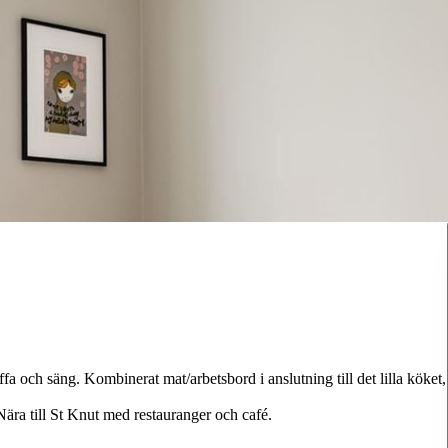
a och säng. Kombinerat mat/arbetsbord i anslutning till det lilla köket,
 Nära till St Knut med restauranger och café.