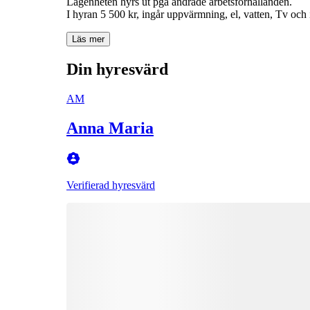
Lägenheten hyrs ut pga ändrade arbetsförhållanden.
I hyran 5 500 kr, ingår uppvärmning, el, vatten, Tv och 
Läs mer
Din hyresvärd
AM
Anna Maria
Verifierad hyresvärd