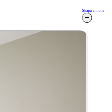
Skapa annons