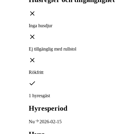
Inga husdjur
Ej tillgänglig med rullstol
Rökfritt
1 hyresgäst
Hyresperiod
Nu
2026-02-15