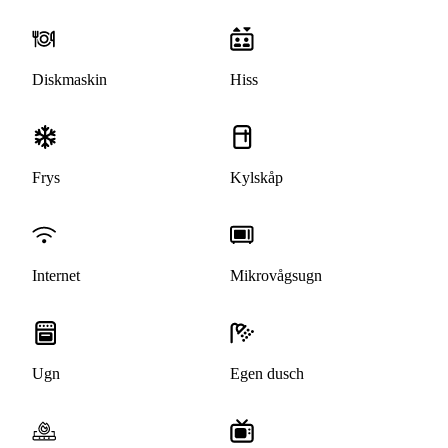
Diskmaskin
Hiss
Frys
Kylskåp
Internet
Mikrovågsugn
Ugn
Egen dusch