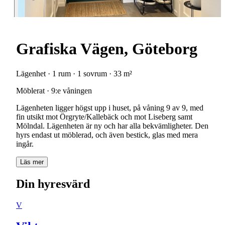
Grafiska Vägen, Göteborg
Lägenhet · 1 rum · 1 sovrum · 33 m²
Möblerat · 9:e våningen
Lägenheten ligger högst upp i huset, på våning 9 av 9, med
fin utsikt mot Örgryte/Kallebäck och mot Liseberg samt
Mölndal. Lägenheten är ny och har alla bekvämligheter. Den
hyrs endast ut möblerad, och även bestick, glas med mera
ingår.
Läs mer
Din hyresvärd
V