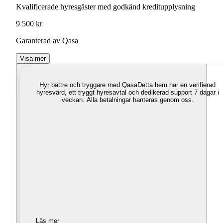
Kvalificerade hyresgäster med godkänd kreditupplysning
9 500 kr
Garanterad av Qasa
Visa mer
Hyr bättre och tryggare med Qasa
Detta hem har en verifierad
hyresvärd, ett tryggt hyresavtal och dedikerad support 7 dagar i
veckan. Alla betalningar hanteras genom oss.
Läs mer