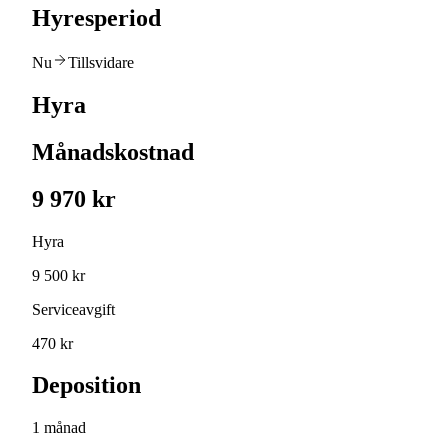
Hyresperiod
Nu
Tillsvidare
Hyra
Månadskostnad
9 970 kr
Hyra
9 500 kr
Serviceavgift
470 kr
Deposition
1 månad