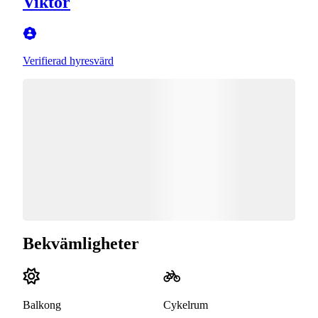
Viktor
Verifierad hyresvärd
Bekvämligheter
Balkong
Cykelrum