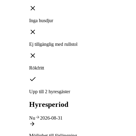
Inga husdjur
Ej tillgänglig med rullstol
Rökfritt
Upp till 2 hyresgäster
Hyresperiod
Nu
2026-08-31
Möjlighet till förlängning