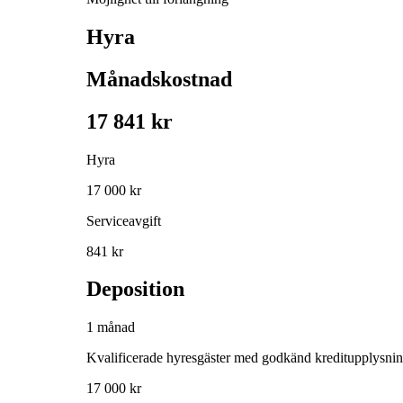
Hyra
Månadskostnad
17 841 kr
Hyra
17 000 kr
Serviceavgift
841 kr
Deposition
1 månad
Kvalificerade hyresgäster med godkänd kreditupplysni
17 000 kr