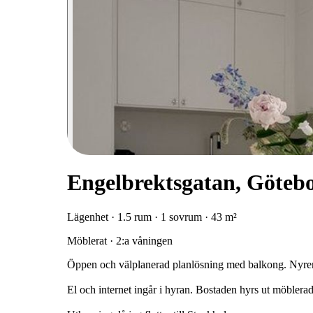
Engelbrektsgatan, Göteb
Lägenhet · 1.5 rum · 1 sovrum · 43 m²
Möblerat · 2:a våningen
Öppen och välplanerad planlösning med balkong. Nyre
El och internet ingår i hyran. Bostaden hyrs ut möblerad