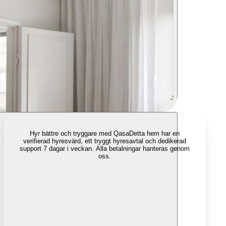
Hyr bättre och tryggare med Qasa
Detta hem har en
verifierad hyresvärd, ett tryggt hyresavtal och dedikerad
support 7 dagar i veckan. Alla betalningar hanteras genom
oss.