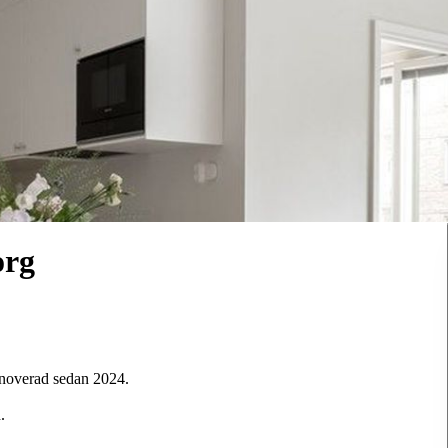
org
noverad sedan 2024.
.