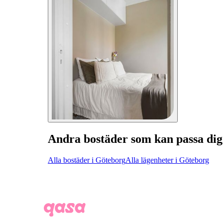
Andra bostäder som kan passa dig
Alla bostäder i Göteborg
Alla lägenheter i Göteborg