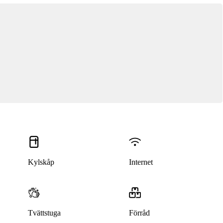
Kylskåp
Internet
Tvättstuga
Förråd