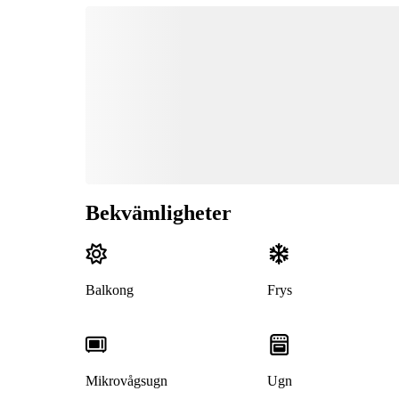
Bekvämligheter
Balkong
Frys
Mikrovågsugn
Ugn