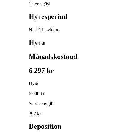
1 hyresgäst
Hyresperiod
Nu
Tillsvidare
Hyra
Månadskostnad
6 297 kr
Hyra
6 000 kr
Serviceavgift
297 kr
Deposition