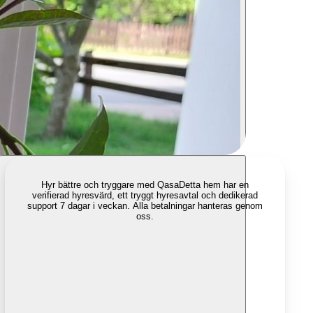
Hyr bättre och tryggare med Qasa
Detta hem har en
verifierad hyresvärd, ett tryggt hyresavtal och dedikerad
support 7 dagar i veckan. Alla betalningar hanteras genom
oss.