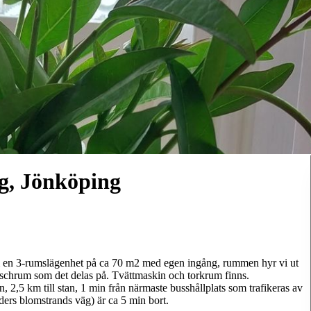
g, Jönköping
om en 3-rumslägenhet på ca 70 m2 med egen ingång, rummen hyr vi ut
 duschrum som det delas på. Tvättmaskin och torkrum finns.
 2,5 km till stan, 1 min från närmaste busshållplats som trafikeras av
nders blomstrands väg) är ca 5 min bort.