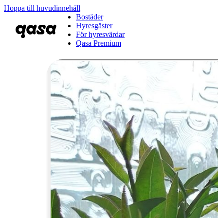
Hoppa till huvudinnehåll
Bostäder
Hyresgäster
För hyresvärdar
Qasa Premium