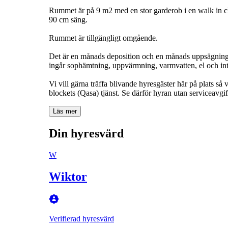
Rummet är på 9 m2 med en stor garderob i en walk in clo
90 cm säng.
Rummet är tillgängligt omgående.
Det är en månads deposition och en månads uppsägningst
ingår sophämtning, uppvärmning, varmvatten, el och inte
Vi vill gärna träffa blivande hyresgäster här på plats så 
Läs mer
Din hyresvärd
W
Wiktor
Verifierad hyresvärd