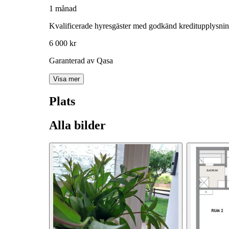
1 månad
Kvalificerade hyresgäster med godkänd kreditupplysni
6 000 kr
Garanterad av Qasa
Visa mer
Plats
Alla bilder