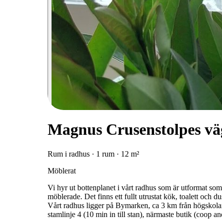
Magnus Crusenstolpes vä
Rum i radhus · 1 rum · 12 m²
Möblerat
Vi hyr ut bottenplanet i vårt radhus som är utformat s
möblerade. Det finns ett fullt utrustat kök, toalett och
Vårt radhus ligger på Bymarken, ca 3 km från högskolan,
stamlinje 4 (10 min in till stan), närmaste butik (coop a