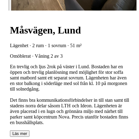
Måsvägen, Lund
Lägenhet · 2 rum · 1 sovrum · 51 m²
Omöblerat · Våning 2 av 3
En trevlig och ljus 2rok på väster i Lund. Bostaden har en
öppen och trevlig planlösning med möjlighet för stor soffa
samt matbord samt ett separat sovrum. Lägenheten har även
en stor balkong i söderläge med sol från kl. 10 på morgonen
till solnedgång.
Det finns bra kommunikationsförbindelser in till stan samt till
stadens norra delar såsom LTH och Ideon. Lägenheten är
även placerad i en lugn och grönnära miljo med närhet till
parker samt köpcentrum Nova. Precis utanför bostaden finns
en busshållsplats.
Läs mer