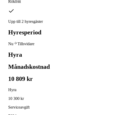
Rökfritt
Upp till 2 hyresgäster
Hyresperiod
Nu
Tillsvidare
Hyra
Månadskostnad
10 809 kr
Hyra
10 300 kr
Serviceavgift