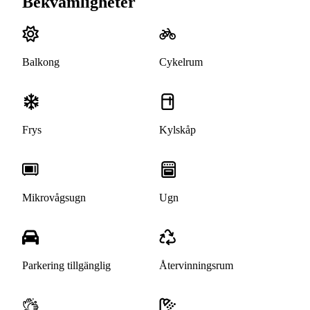
Bekvämligheter
Balkong
Cykelrum
Frys
Kylskåp
Mikrovågsugn
Ugn
Parkering tillgänglig
Återvinningsrum