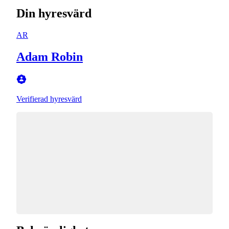
Din hyresvärd
AR
Adam Robin
Verifierad hyresvärd