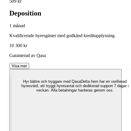
509 kr
Deposition
1 månad
Kvalificerade hyresgäster med godkänd kreditupplysning
10 300 kr
Garanterad av Qasa
Visa mer
Hyr bättre och tryggare med Qasa
Detta hem har en verifierad
hyresvärd, ett tryggt hyresavtal och dedikerad support 7 dagar i
veckan. Alla betalningar hanteras genom oss.