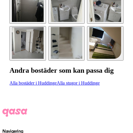
Andra bostäder som kan passa dig
Alla bostäder i Huddinge
Alla stugor i Huddinge
Navigering