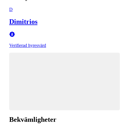
D
Dimitrios
Verifierad hyresvärd
Bekvämligheter