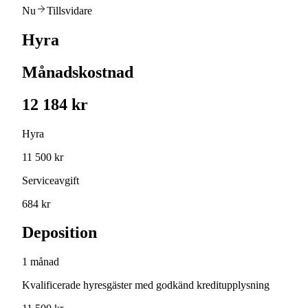
Nu
Tillsvidare
Hyra
Månadskostnad
12 184 kr
Hyra
11 500 kr
Serviceavgift
684 kr
Deposition
1 månad
Kvalificerade hyresgäster med godkänd kreditupplysning