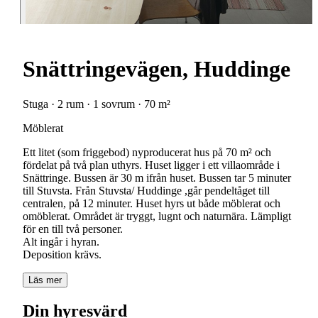
Snättringevägen, Huddinge
Stuga · 2 rum · 1 sovrum · 70 m²
Möblerat
Ett litet (som friggebod) nyproducerat hus på 70 m² och
fördelat på två plan uthyrs. Huset ligger i ett villaområde i
Snättringe. Bussen är 30 m ifrån huset. Bussen tar 5 minuter
till Stuvsta. Från Stuvsta/ Huddinge ,går pendeltåget till
centralen, på 12 minuter. Huset hyrs ut både möblerat och
omöblerat. Området är tryggt, lugnt och naturnära. Lämpligt
för en till två personer.
Alt ingår i hyran.
Deposition krävs.
Läs mer
Din hyresvärd