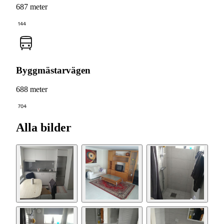
687 meter
144
Byggmästarvägen
688 meter
704
Alla bilder