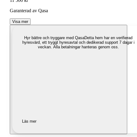
11 500 kr
Garanterad av Qasa
Visa mer
Hyr bättre och tryggare med Qasa
Detta hem har en verifierad
hyresvärd, ett tryggt hyresavtal och dedikerad support 7 dagar i
veckan. Alla betalningar hanteras genom oss.
Läs mer