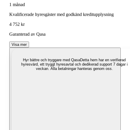
1 månad
Kvalificerade hyresgäster med godkänd kreditupplysning
4 752 kr
Garanterad av Qasa
Visa mer
Hyr bättre och tryggare med Qasa
Detta hem har en verifierad
hyresvärd, ett tryggt hyresavtal och dedikerad support 7 dagar i
veckan. Alla betalningar hanteras genom oss.