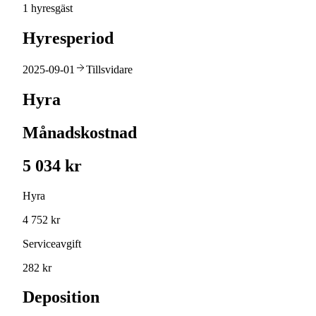
1 hyresgäst
Hyresperiod
2025-09-01
Tillsvidare
Hyra
Månadskostnad
5 034 kr
Hyra
4 752 kr
Serviceavgift
282 kr
Deposition