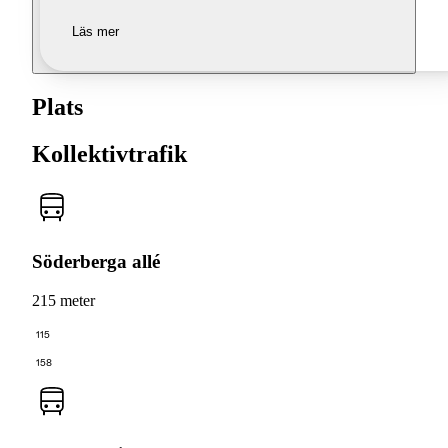
Läs mer
Plats
Kollektivtrafik
Söderberga allé
215 meter
115
158