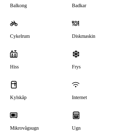
Balkong
Badkar
Cykelrum
Diskmaskin
Hiss
Frys
Kylskåp
Internet
Mikrovågsugn
Ugn