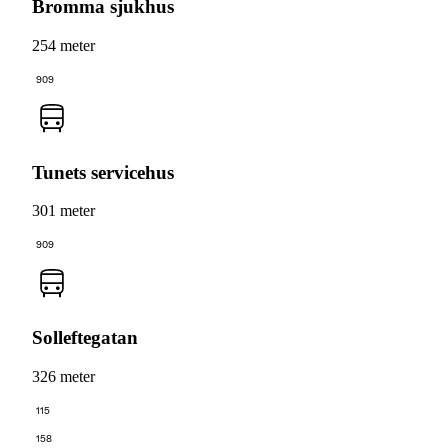
Bromma sjukhus
254 meter
909
Tunets servicehus
301 meter
909
Solleftegatan
326 meter
115
158