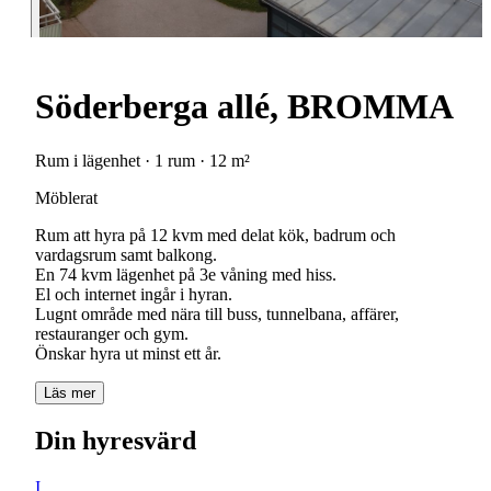
Söderberga allé, BROMMA
Rum i lägenhet · 1 rum · 12 m²
Möblerat
Rum att hyra på 12 kvm med delat kök, badrum och
vardagsrum samt balkong.
En 74 kvm lägenhet på 3e våning med hiss.
El och internet ingår i hyran.
Lugnt område med nära till buss, tunnelbana, affärer,
restauranger och gym.
Önskar hyra ut minst ett år.
Läs mer
Din hyresvärd
I