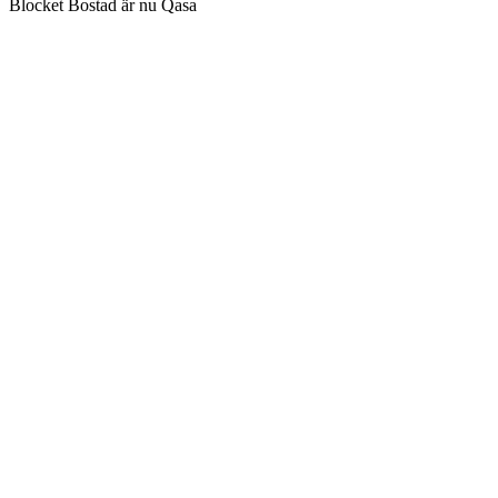
Blocket Bostad är nu Qasa