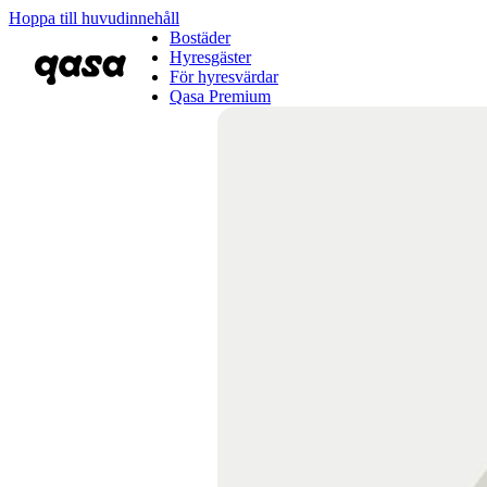
Hoppa till huvudinnehåll
Bostäder
Hyresgäster
För hyresvärdar
Qasa Premium