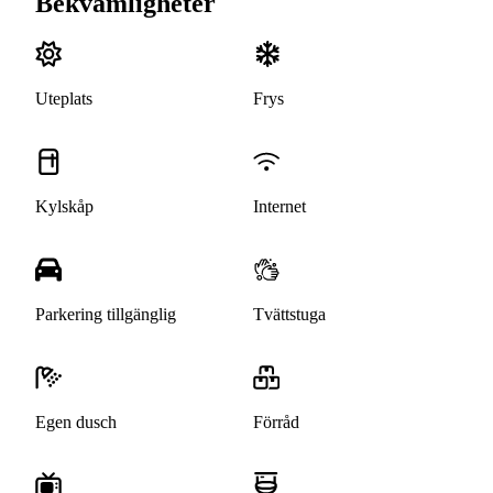
Bekvämligheter
Uteplats
Frys
Kylskåp
Internet
Parkering tillgänglig
Tvättstuga
Egen dusch
Förråd