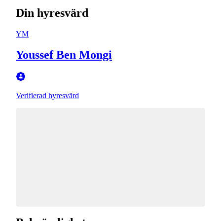
Din hyresvärd
YM
Youssef Ben Mongi
Verifierad hyresvärd