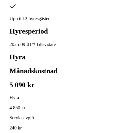
Upp till 2 hyresgäster
Hyresperiod
2025-09-01
Tillsvidare
Hyra
Månadskostnad
5 090 kr
Hyra
4 850 kr
Serviceavgift
240 kr