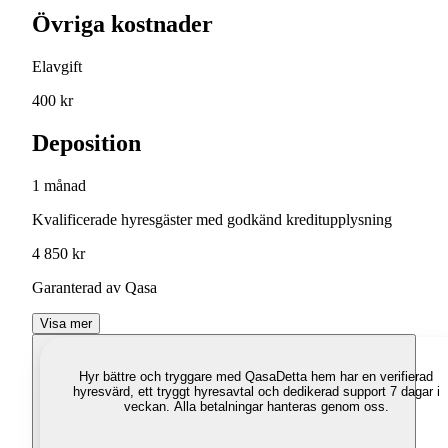
Övriga kostnader
Elavgift
400 kr
Deposition
1 månad
Kvalificerade hyresgäster med godkänd kreditupplysning
4 850 kr
Garanterad av Qasa
Visa mer
Hyr bättre och tryggare med Qasa
Detta hem har en verifierad
hyresvärd, ett tryggt hyresavtal och dedikerad support 7 dagar i
veckan. Alla betalningar hanteras genom oss.