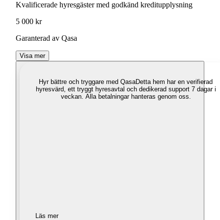
Kvalificerade hyresgäster med godkänd kreditupplysning
5 000 kr
Garanterad av Qasa
Visa mer
Hyr bättre och tryggare med Qasa
Detta hem har en verifierad
hyresvärd, ett tryggt hyresavtal och dedikerad support 7 dagar i
veckan. Alla betalningar hanteras genom oss.
Läs mer