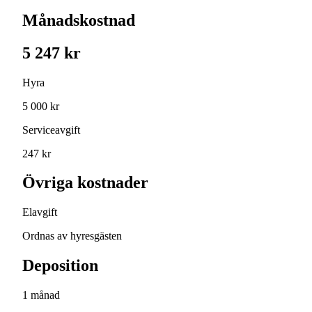
Månadskostnad
5 247 kr
Hyra
5 000 kr
Serviceavgift
247 kr
Övriga kostnader
Elavgift
Ordnas av hyresgästen
Deposition
1 månad