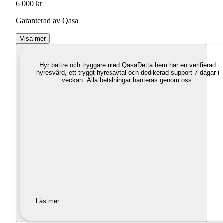
6 000 kr
Garanterad av Qasa
Visa mer
Hyr bättre och tryggare med Qasa
Detta hem har en verifierad
hyresvärd, ett tryggt hyresavtal och dedikerad support 7 dagar i
veckan. Alla betalningar hanteras genom oss.
Läs mer