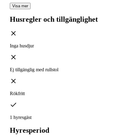
Visa mer
Husregler och tillgänglighet
Inga husdjur
Ej tillgänglig med rullstol
Rökfritt
1 hyresgäst
Hyresperiod