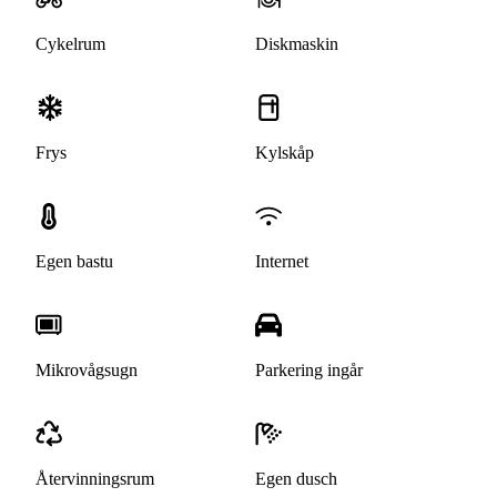
Cykelrum
Diskmaskin
Frys
Kylskåp
Egen bastu
Internet
Mikrovågsugn
Parkering ingår
Återvinningsrum
Egen dusch