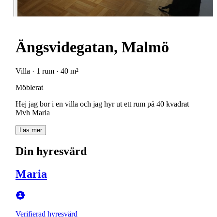
Ängsvidegatan, Malmö
Villa · 1 rum · 40 m²
Möblerat
Hej jag bor i en villa och jag hyr ut ett rum på 40 kvadrat
Mvh Maria
Läs mer
Din hyresvärd
Maria
Verifierad hyresvärd