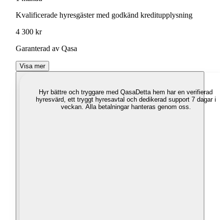
Kvalificerade hyresgäster med godkänd kreditupplysning
4 300 kr
Garanterad av Qasa
Visa mer
Hyr bättre och tryggare med Qasa
Detta hem har en verifierad
hyresvärd, ett tryggt hyresavtal och dedikerad support 7 dagar i
veckan. Alla betalningar hanteras genom oss.