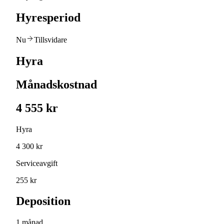
Hyresperiod
Nu
Tillsvidare
Hyra
Månadskostnad
4 555 kr
Hyra
4 300 kr
Serviceavgift
255 kr
Deposition
1 månad