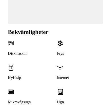
Bekvämligheter
Diskmaskin
Frys
Kylskåp
Internet
Mikrovågsugn
Ugn