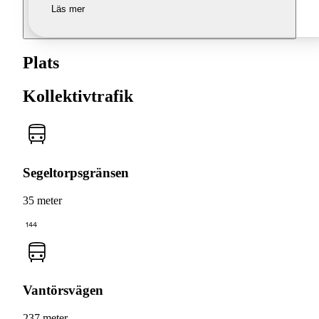
Läs mer
Plats
Kollektivtrafik
Segeltorpsgränsen
35 meter
144
Vantörsvägen
237 meter