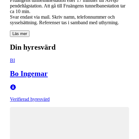
Fruängens tunnelbanestation eller 17 minuter till Älvsjö
pendeltågstation. Att gå till Fruängens tunnelbanestation tar
ca 10 min.
Svar endast via mail. Skriv namn, telefonnummer och
Läs mer
Din hyresvärd
BI
Bo Ingemar
Verifierad hyresvärd