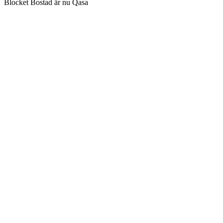
Blocket Bostad är nu Qasa