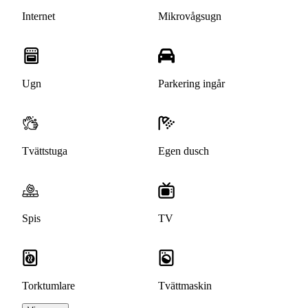
Internet
Mikrovågsugn
Ugn
Parkering ingår
Tvättstuga
Egen dusch
Spis
TV
Torktumlare
Tvättmaskin