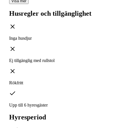
Visa mer
Husregler och tillgänglighet
Inga husdjur
Ej tillgänglig med rullstol
Rökfritt
Upp till 6 hyresgäster
Hyresperiod