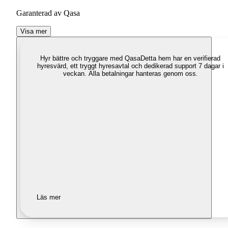
Garanterad av Qasa
Visa mer
Hyr bättre och tryggare med Qasa
Detta hem har en verifierad
hyresvärd, ett tryggt hyresavtal och dedikerad support 7 dagar i
veckan. Alla betalningar hanteras genom oss.
Läs mer