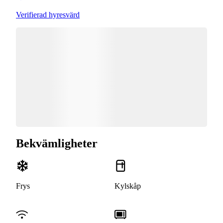
Verifierad hyresvärd
Bekvämligheter
Frys
Kylskåp