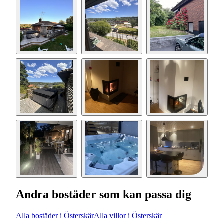
Andra bostäder som kan passa dig
Alla bostäder i Österskär
Alla villor i Österskär