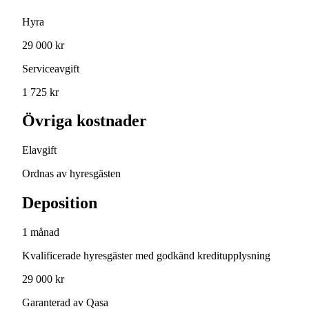
Hyra
29 000 kr
Serviceavgift
1 725 kr
Övriga kostnader
Elavgift
Ordnas av hyresgästen
Deposition
1 månad
Kvalificerade hyresgäster med godkänd kreditupplysning
29 000 kr
Garanterad av Qasa