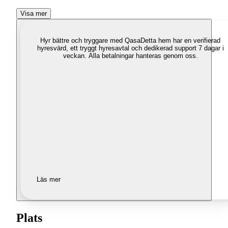
Visa mer
Hyr bättre och tryggare med Qasa
Detta hem har en verifierad
hyresvärd, ett tryggt hyresavtal och dedikerad support 7 dagar i
veckan. Alla betalningar hanteras genom oss.
Läs mer
Plats