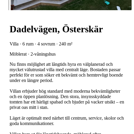
Dadelvägen, Österskär
Villa · 6 rum · 4 sovrum · 240 m²
Möblerat · 2-våningshus
Nu finns möjlighet att långtids hyra en välplanerad och
mycket välutrustad villa med centralt läge. Bostaden passar
perfekt för er som söker ett bekvämt och hemtrevligt boende
under en längre period.
Villan erbjuder hög standard med moderna bekvämligheter
och en öppen planlösning. Den stora, insynsskyddade
tomten har ett härligt spabad och bjuder på vacker utsikt – en
privat oas mitt i stan.
Läget är optimalt med närhet till centrum, service, skolor och
goda kommunikationer.