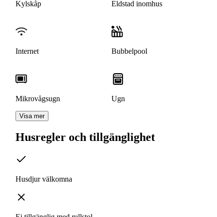
Kylskåp
Eldstad inomhus
Internet
Bubbelpool
Mikrovågsugn
Ugn
Visa mer
Husregler och tillgänglighet
Husdjur välkomna
Ej tillgänglig med rullstol