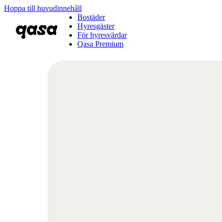
Hoppa till huvudinnehåll
Bostäder
Hyresgäster
För hyresvärdar
Qasa Premium