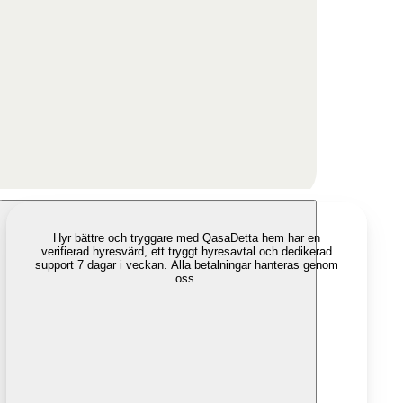
Hyr bättre och tryggare med Qasa
Detta hem har en
verifierad hyresvärd, ett tryggt hyresavtal och dedikerad
support 7 dagar i veckan. Alla betalningar hanteras genom
oss.