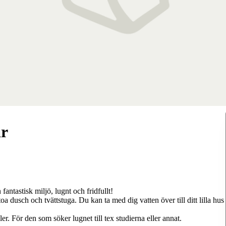
är
 fantastisk miljö, lugnt och fridfullt!
oa dusch och tvättstuga. Du kan ta med dig vatten över till ditt lilla hus
r. För den som söker lugnet till tex studierna eller annat.