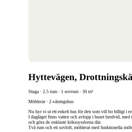
Hyttevägen, Drottningsk
Stuga · 2.5 rum · 1 sovrum · 30 m²
Möblerat · 2-våningshus
Nu hyr vi ut ett enkelt hus för den som vill bo billigt i en
I dagläget finns vatten och avlopp i huset bredvid, med t
och göra de enklaste kökssysslorna där.
Två rum och ett sovloft, möblerat med funktionella möble