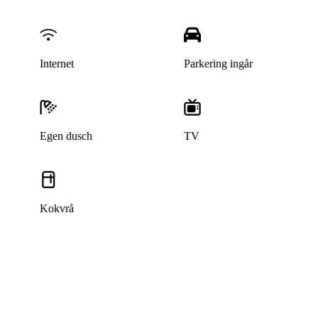
Internet
Parkering ingår
Egen dusch
TV
Kokvrå