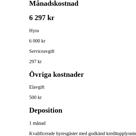
Månadskostnad
6 297 kr
Hyra
6 000 kr
Serviceavgift
297 kr
Övriga kostnader
Elavgift
500 kr
Deposition
1 månad
Kvalificerade hyresgäster med godkänd kreditupplysni