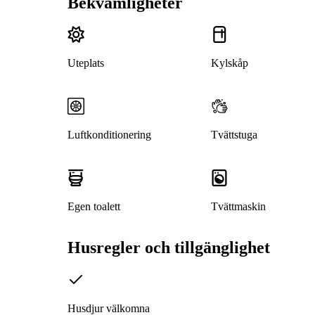
Bekvämligheter
Uteplats
Kylskåp
Luftkonditionering
Tvättstuga
Egen toalett
Tvättmaskin
Husregler och tillgänglighet
Husdjur välkomna