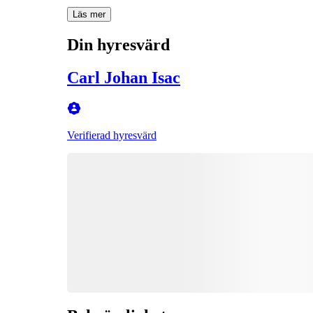
Läs mer
Din hyresvärd
Carl Johan Isac
Verifierad hyresvärd