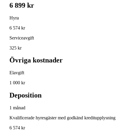
6 899 kr
Hyra
6 574 kr
Serviceavgift
325 kr
Övriga kostnader
Elavgift
1 000 kr
Deposition
1 månad
Kvalificerade hyresgäster med godkänd kreditupplysning
6 574 kr