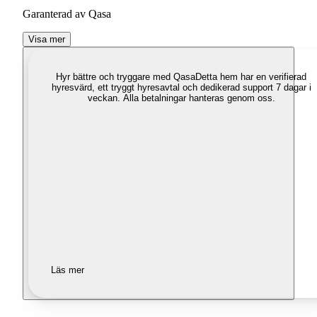
Garanterad av Qasa
Visa mer
Hyr bättre och tryggare med Qasa
Detta hem har en verifierad
hyresvärd, ett tryggt hyresavtal och dedikerad support 7 dagar i
veckan. Alla betalningar hanteras genom oss.
Läs mer