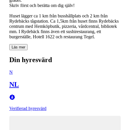
grader.
Skriv först och berätta om dig själv!
Huset lägger ca 1 km från busshållplats och 2 km från
Rydebäcks tågstation. Ca 1,5km från huset finns Rydebäcks
centrum med Hemköpbutik, pizzeria, vårdcentral, bibliotek
mm. I Rydebäck finns även ett sushirestaurang, ett
burgerställe, Hotell 1622 och restaurang Tegel.
Läs mer
Din hyresvärd
N
NL
Verifierad hyresvärd