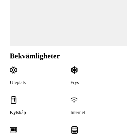
Bekvämligheter
Uteplats
Frys
Kylskåp
Internet