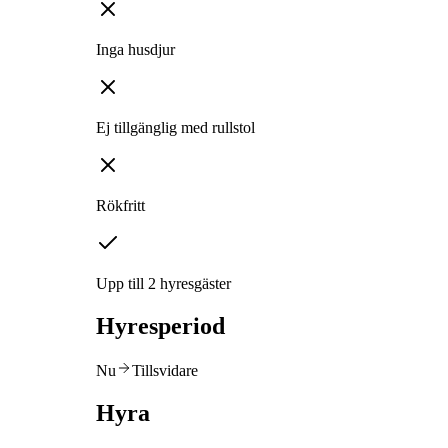
Inga husdjur
Ej tillgänglig med rullstol
Rökfritt
Upp till 2 hyresgäster
Hyresperiod
Nu
Tillsvidare
Hyra