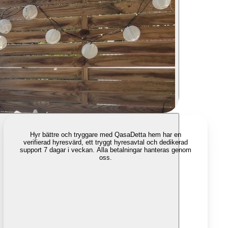
Hyr bättre och tryggare med Qasa
Detta hem har en
verifierad hyresvärd, ett tryggt hyresavtal och dedikerad
support 7 dagar i veckan. Alla betalningar hanteras genom
oss.