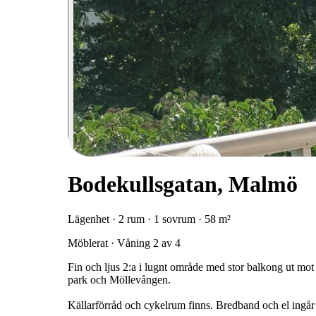
Bodekullsgatan, Malmö
Lägenhet · 2 rum · 1 sovrum · 58 m²
Möblerat · Våning 2 av 4
Fin och ljus 2:a i lugnt område med stor balkong ut mot
park och Möllevången.
Källarförråd och cykelrum finns. Bredband och el ingår 