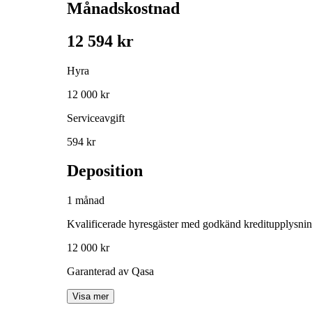
Månadskostnad
12 594 kr
Hyra
12 000 kr
Serviceavgift
594 kr
Deposition
1 månad
Kvalificerade hyresgäster med godkänd kreditupplysni
12 000 kr
Garanterad av Qasa
Visa mer