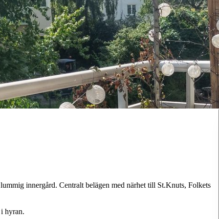
 lummig innergård. Centralt belägen med närhet till St.Knuts, Folkets
i hyran.