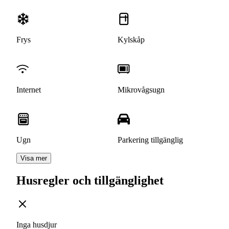
Frys
Kylskåp
Internet
Mikrovågsugn
Ugn
Parkering tillgänglig
Visa mer
Husregler och tillgänglighet
Inga husdjur