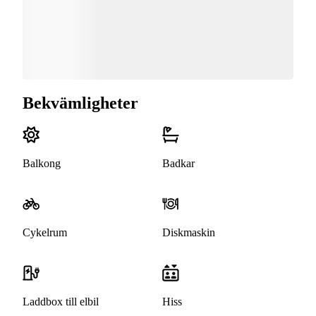
Bekvämligheter
Balkong
Badkar
Cykelrum
Diskmaskin
Laddbox till elbil
Hiss