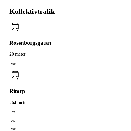
Kollektivtrafik
Rosenborgsgatan
20 meter
509
Ritorp
264 meter
157
503
509