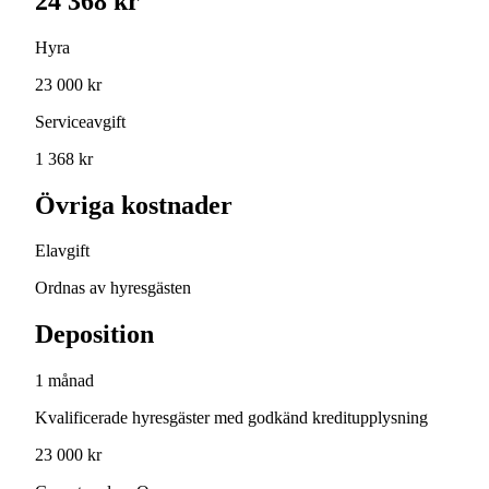
24 368 kr
Hyra
23 000 kr
Serviceavgift
1 368 kr
Övriga kostnader
Elavgift
Ordnas av hyresgästen
Deposition
1 månad
Kvalificerade hyresgäster med godkänd kreditupplysning
23 000 kr