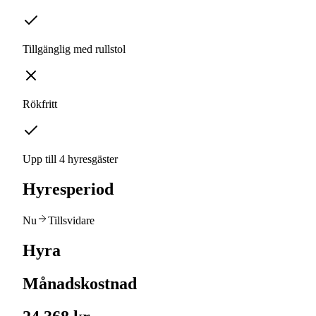
Tillgänglig med rullstol
Rökfritt
Upp till 4 hyresgäster
Hyresperiod
Nu
Tillsvidare
Hyra
Månadskostnad