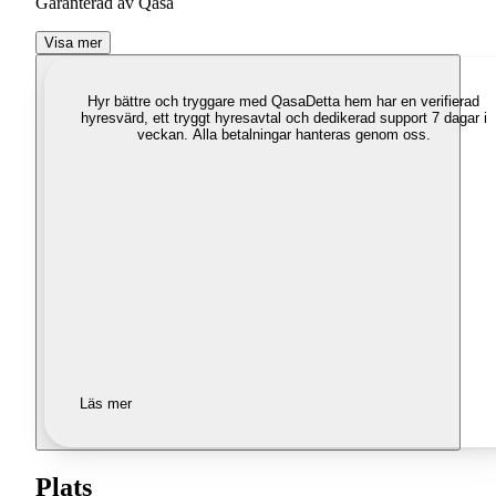
Garanterad av Qasa
Visa mer
Hyr bättre och tryggare med Qasa
Detta hem har en verifierad
hyresvärd, ett tryggt hyresavtal och dedikerad support 7 dagar i
veckan. Alla betalningar hanteras genom oss.
Läs mer
Plats