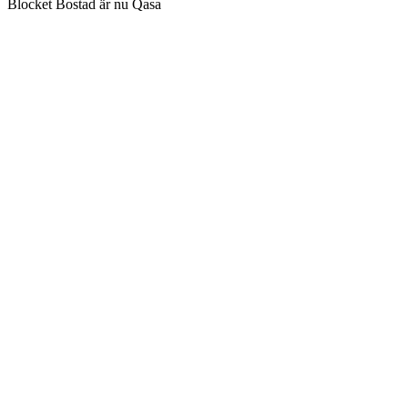
Blocket Bostad är nu Qasa