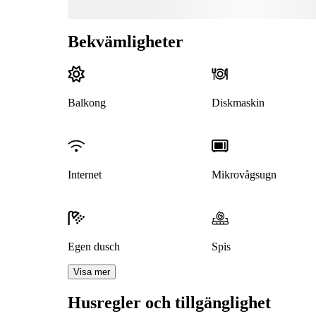
Bekvämligheter
Balkong
Diskmaskin
Internet
Mikrovågsugn
Egen dusch
Spis
Visa mer
Husregler och tillgänglighet