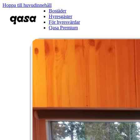
Hoppa till huvudinnehåll
Bostäder
Hyresgäster
För hyresvärdar
Qasa Premium