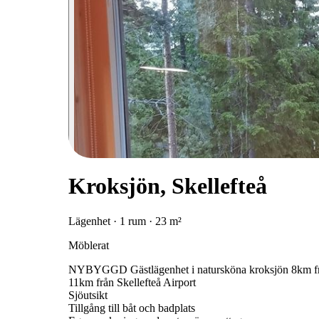
Kroksjön, Skellefteå
Lägenhet · 1 rum · 23 m²
Möblerat
NYBYGGD Gästlägenhet i natursköna kroksjön 8km frå
11km från Skellefteå Airport
Sjöutsikt
Tillgång till båt och badplats