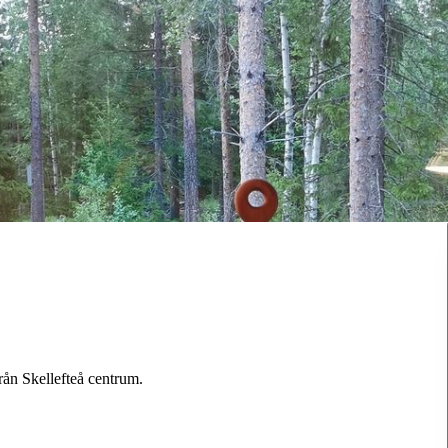
n Skellefteå centrum.