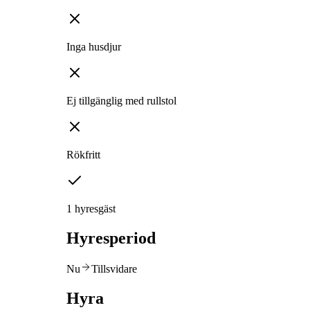
Inga husdjur
Ej tillgänglig med rullstol
Rökfritt
1 hyresgäst
Hyresperiod
Nu
Tillsvidare
Hyra