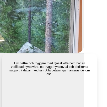
Hyr bättre och tryggare med Qasa
Detta hem har en
verifierad hyresvärd, ett tryggt hyresavtal och dedikerad
support 7 dagar i veckan. Alla betalningar hanteras genom
oss.