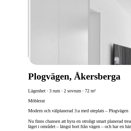
Plogvägen, Åkersberga
Lägenhet · 3 rum · 2 sovrum · 72 m²
Möblerat
Modern och välplanerad 3:a med uteplats – Plogvägen
Nu finns chansen att hyra en otroligt smart planerad tre
läget i området – längst bort från vägen – och har en hä