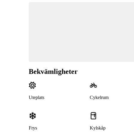
Bekvämligheter
Uteplats
Cykelrum
Frys
Kylskåp