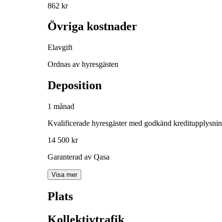
862 kr
Övriga kostnader
Elavgift
Ordnas av hyresgästen
Deposition
1 månad
Kvalificerade hyresgäster med godkänd kreditupplysni
14 500 kr
Garanterad av Qasa
Visa mer
Plats
Kollektivtrafik