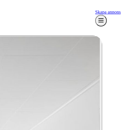
Skapa annons