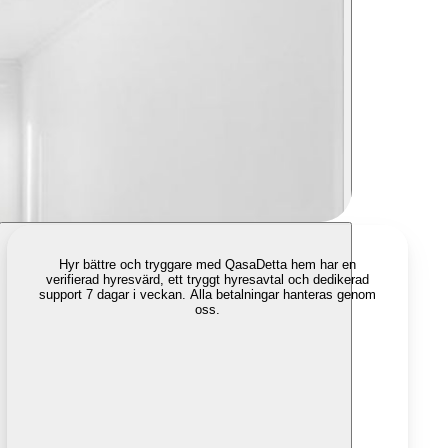
Hyr bättre och tryggare med Qasa
Detta hem har en
verifierad hyresvärd, ett tryggt hyresavtal och dedikerad
support 7 dagar i veckan. Alla betalningar hanteras genom
oss.