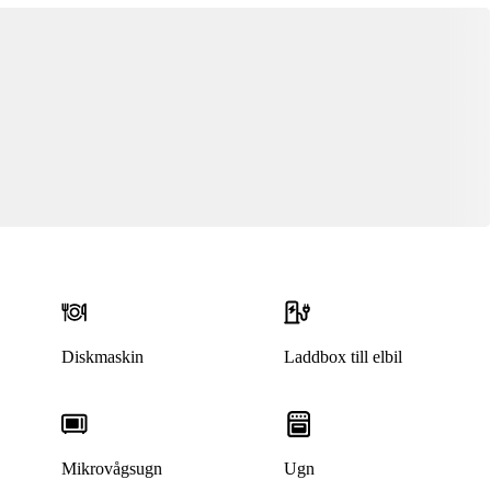
Diskmaskin
Laddbox till elbil
Mikrovågsugn
Ugn