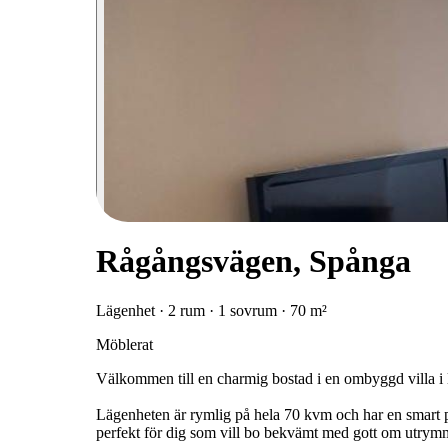
Rågångsvägen, Spånga
Lägenhet · 2 rum · 1 sovrum · 70 m²
Möblerat
Välkommen till en charmig bostad i en ombyggd villa i
Lägenheten är rymlig på hela 70 kvm och har en smart 
perfekt för dig som vill bo bekvämt med gott om utrymm