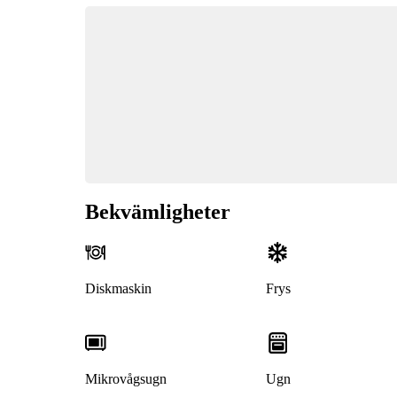
Bekvämligheter
Diskmaskin
Frys
Mikrovågsugn
Ugn