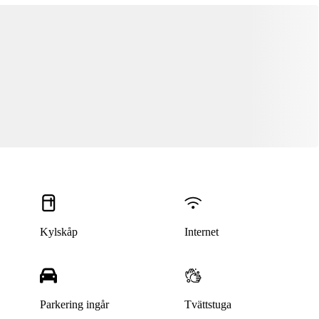
Kylskåp
Internet
Parkering ingår
Tvättstuga