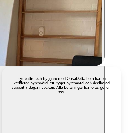
Hyr bättre och tryggare med Qasa
Detta hem har en
verifierad hyresvärd, ett tryggt hyresavtal och dedikerad
support 7 dagar i veckan. Alla betalningar hanteras genom
oss.