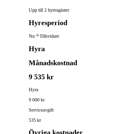
Upp till 2 hyresgäster
Hyresperiod
Nu
Tillsvidare
Hyra
Månadskostnad
9 535 kr
Hyra
9 000 kr
Serviceavgift
535 kr
Övriga kostnader