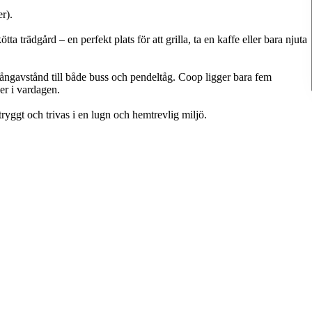
r).
a trädgård – en perfekt plats för att grilla, ta en kaffe eller bara njuta
 gångavstånd till både buss och pendeltåg. Coop ligger bara fem
er i vardagen.
ryggt och trivas i en lugn och hemtrevlig miljö.