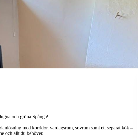
 lugna och gröna Spånga!
planlösning med korridor, vardagsrum, sovrum samt ett separat kök –
e och allt du behöver.