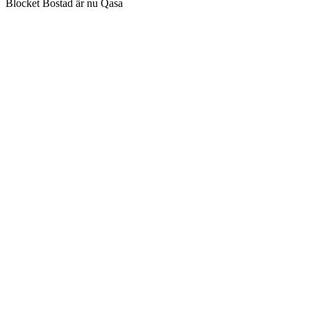
Blocket Bostad är nu Qasa