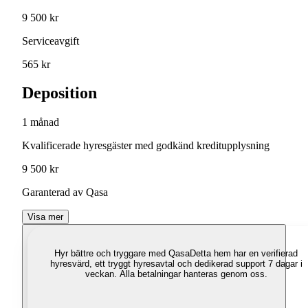
9 500 kr
Serviceavgift
565 kr
Deposition
1 månad
Kvalificerade hyresgäster med godkänd kreditupplysning
9 500 kr
Garanterad av Qasa
Visa mer
Hyr bättre och tryggare med Qasa
Detta hem har en verifierad
hyresvärd, ett tryggt hyresavtal och dedikerad support 7 dagar i
veckan. Alla betalningar hanteras genom oss.