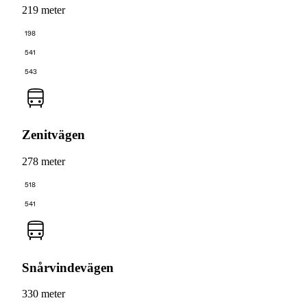
219 meter
198
541
543
Zenitvägen
278 meter
518
541
Snårvindevägen
330 meter