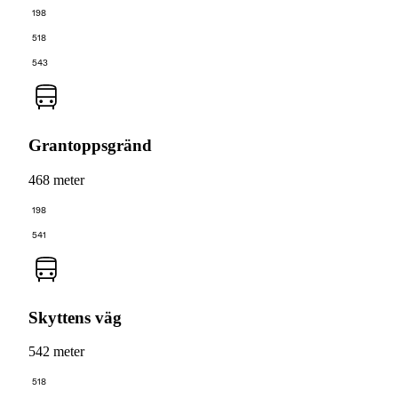
198
518
543
Grantoppsgränd
468 meter
198
541
Skyttens väg
542 meter
518