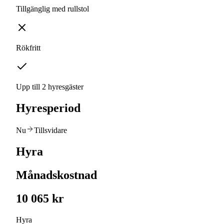
Tillgänglig med rullstol
Rökfritt
Upp till 2 hyresgäster
Hyresperiod
Nu
Tillsvidare
Hyra
Månadskostnad
10 065 kr
Hyra