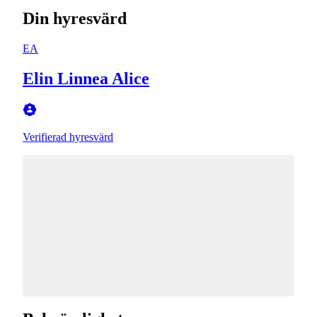
Din hyresvärd
EA
Elin Linnea Alice
Verifierad hyresvärd