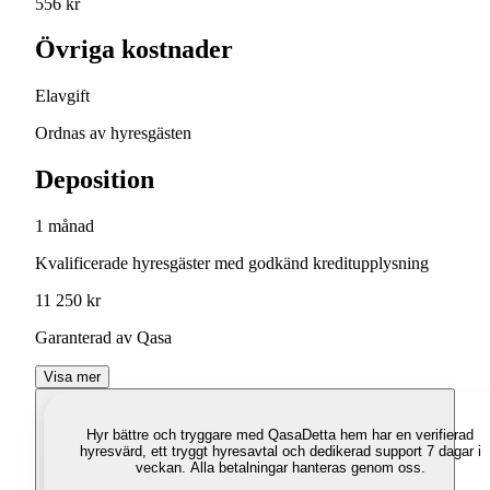
556 kr
Övriga kostnader
Elavgift
Ordnas av hyresgästen
Deposition
1 månad
Kvalificerade hyresgäster med godkänd kreditupplysning
11 250 kr
Garanterad av Qasa
Visa mer
Hyr bättre och tryggare med Qasa
Detta hem har en verifierad
hyresvärd, ett tryggt hyresavtal och dedikerad support 7 dagar i
veckan. Alla betalningar hanteras genom oss.