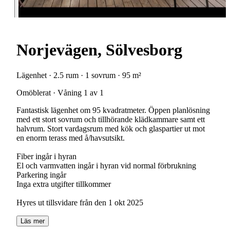
Norjevägen, Sölvesborg
Lägenhet · 2.5 rum · 1 sovrum · 95 m²
Omöblerat · Våning 1 av 1
Fantastisk lägenhet om 95 kvadratmeter. Öppen planlösning
med ett stort sovrum och tillhörande klädkammare samt ett
halvrum. Stort vardagsrum med kök och glaspartier ut mot
en enorm terass med å/havsutsikt.
Fiber ingår i hyran
El och varmvatten ingår i hyran vid normal förbrukning
Parkering ingår
Inga extra utgifter tillkommer
Hyres ut tillsvidare från den 1 okt 2025
Läs mer