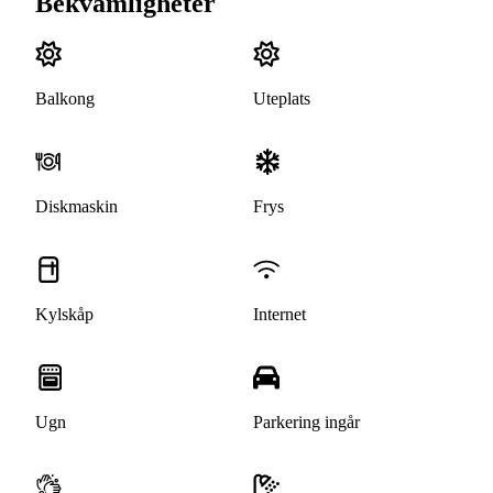
Bekvämligheter
Balkong
Uteplats
Diskmaskin
Frys
Kylskåp
Internet
Ugn
Parkering ingår