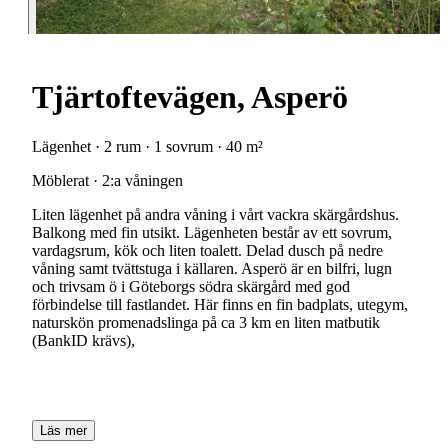
Tjärtoftevägen, Asperö
Lägenhet · 2 rum · 1 sovrum · 40 m²
Möblerat · 2:a våningen
Liten lägenhet på andra våning i vårt vackra skärgårdshus.
Balkong med fin utsikt. Lägenheten består av ett sovrum,
vardagsrum, kök och liten toalett. Delad dusch på nedre
våning samt tvättstuga i källaren. Asperö är en bilfri, lugn
och trivsam ö i Göteborgs södra skärgård med god
förbindelse till fastlandet. Här finns en fin badplats, utegym,
naturskön promenadslinga på ca 3 km en liten matbutik
(BankID krävs),
Läs mer