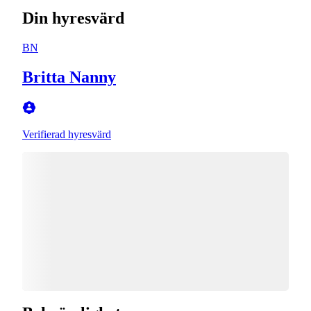
Din hyresvärd
BN
Britta Nanny
Verifierad hyresvärd