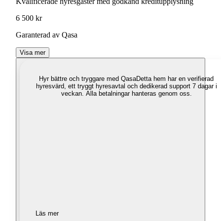
Kvalificerade hyresgäster med godkänd kreditupplysning
6 500 kr
Garanterad av Qasa
Visa mer
Hyr bättre och tryggare med Qasa
Detta hem har en verifierad
hyresvärd, ett tryggt hyresavtal och dedikerad support 7 dagar i
veckan. Alla betalningar hanteras genom oss.
Läs mer