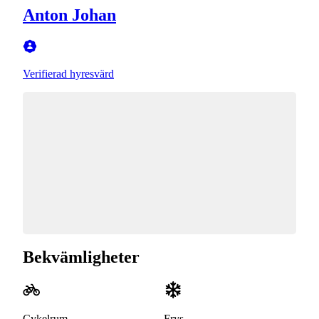
Anton Johan
Verifierad hyresvärd
Bekvämligheter
Cykelrum
Frys