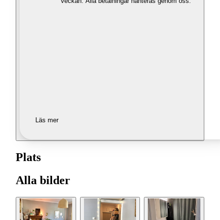
veckan. Alla betalningar hanteras genom oss.
Läs mer
Plats
Alla bilder