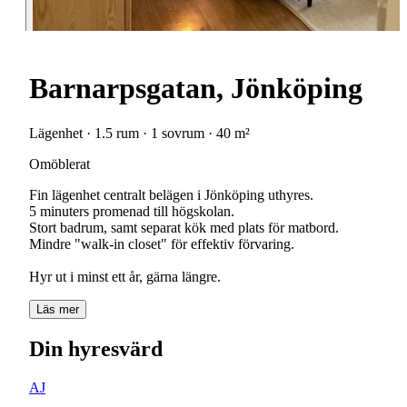
Barnarpsgatan, Jönköping
Lägenhet · 1.5 rum · 1 sovrum · 40 m²
Omöblerat
Fin lägenhet centralt belägen i Jönköping uthyres.
5 minuters promenad till högskolan.
Stort badrum, samt separat kök med plats för matbord.
Mindre "walk-in closet" för effektiv förvaring.
Hyr ut i minst ett år, gärna längre.
Läs mer
Din hyresvärd
AJ