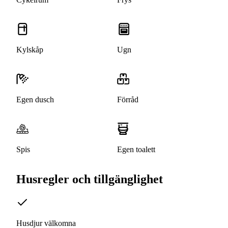
Kylskåp
Ugn
Egen dusch
Förråd
Spis
Egen toalett
Husregler och tillgänglighet
Husdjur välkomna