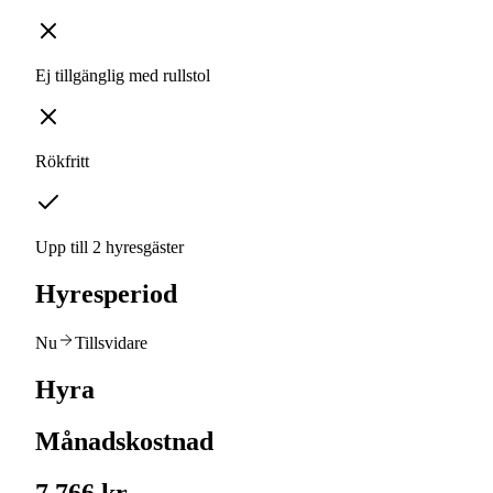
Ej tillgänglig med rullstol
Rökfritt
Upp till 2 hyresgäster
Hyresperiod
Nu
Tillsvidare
Hyra
Månadskostnad
7 766 kr