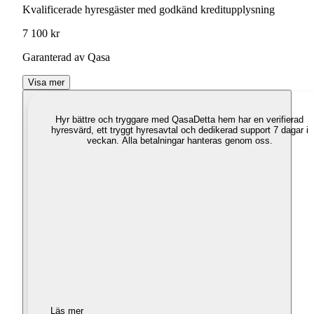
Kvalificerade hyresgäster med godkänd kreditupplysning
7 100 kr
Garanterad av Qasa
Visa mer
Hyr bättre och tryggare med Qasa
Detta hem har en verifierad
hyresvärd, ett tryggt hyresavtal och dedikerad support 7 dagar i
veckan. Alla betalningar hanteras genom oss.
Läs mer