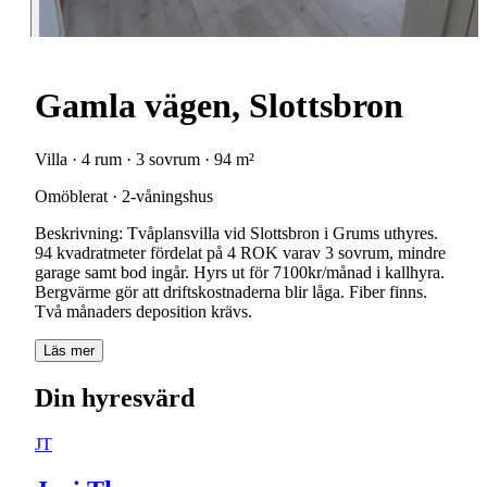
Gamla vägen, Slottsbron
Villa · 4 rum · 3 sovrum · 94 m²
Omöblerat · 2-våningshus
Beskrivning: Tvåplansvilla vid Slottsbron i Grums uthyres.
94 kvadratmeter fördelat på 4 ROK varav 3 sovrum, mindre
garage samt bod ingår. Hyrs ut för 7100kr/månad i kallhyra.
Bergvärme gör att driftskostnaderna blir låga. Fiber finns.
Läs mer
Din hyresvärd
JT