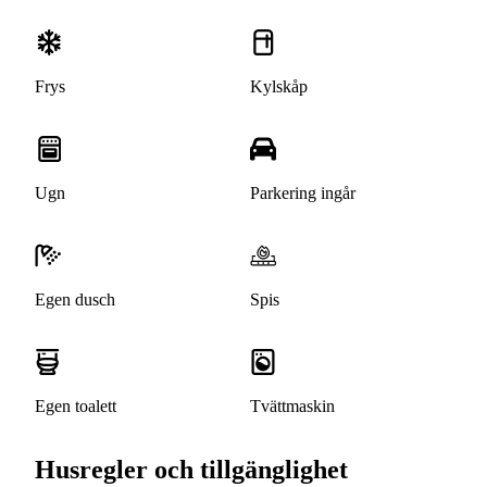
Frys
Kylskåp
Ugn
Parkering ingår
Egen dusch
Spis
Egen toalett
Tvättmaskin
Husregler och tillgänglighet