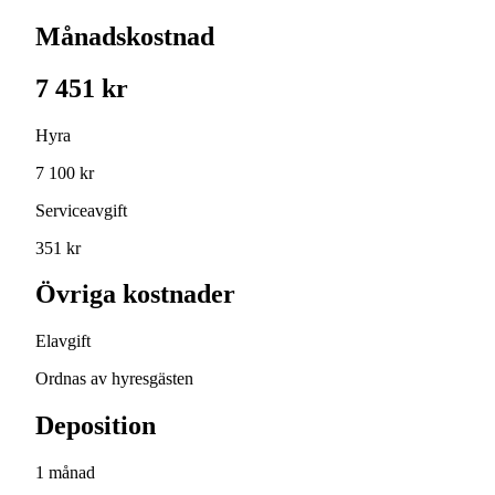
Månadskostnad
7 451 kr
Hyra
7 100 kr
Serviceavgift
351 kr
Övriga kostnader
Elavgift
Ordnas av hyresgästen
Deposition
1 månad