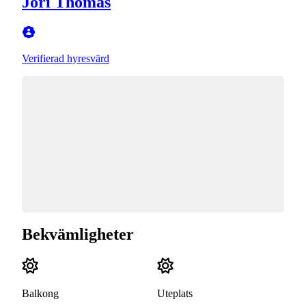
Jori Thomas
Verifierad hyresvärd
Bekvämligheter
Balkong
Uteplats