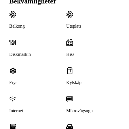
Bekvämligheter
Balkong
Uteplats
Diskmaskin
Hiss
Frys
Kylskåp
Internet
Mikrovågsugn