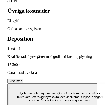
866 kr
Övriga kostnader
Elavgift
Ordnas av hyresgästen
Deposition
1 månad
Kvalificerade hyresgäster med godkänd kreditupplysning
17 500 kr
Garanterad av Qasa
Visa mer
Hyr bättre och tryggare med Qasa
Detta hem har en verifierad
hyresvärd, ett tryggt hyresavtal och dedikerad support 7 dagar i
veckan. Alla betalningar hanteras genom oss.