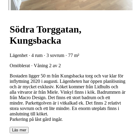
Södra Torggatan,
Kungsbacka
Lägenhet · 4 rum · 3 sovrum · 77 m²
Omöblerat · Våning 2 av 2
Bostaden ligger 50 m från Kungsbacka torg och var klar för
inflyttning 2020 i augusti. Lägenheten har öppen planlösning
och är mycket exklusiv. Köket kommer från Lidhults och
alla vitvaror är från Miele. Vinkyl finns i kök. Badrummen är
från Macro Design. Det finns ett stort badrum och ett
mindre. Parkettgolven är i vitkalkad ek. Det finns 2 relativt
stora sovrum och ett lite mindre. En enorm uteplats finns i
anslutning till köket.
Parkering på låst gård ingår.
Läs mer