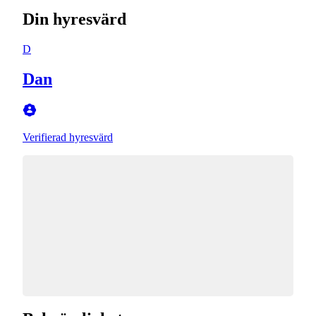
Din hyresvärd
D
Dan
Verifierad hyresvärd