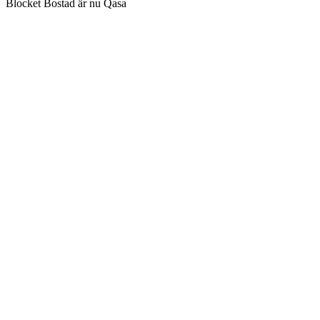
Blocket Bostad är nu Qasa