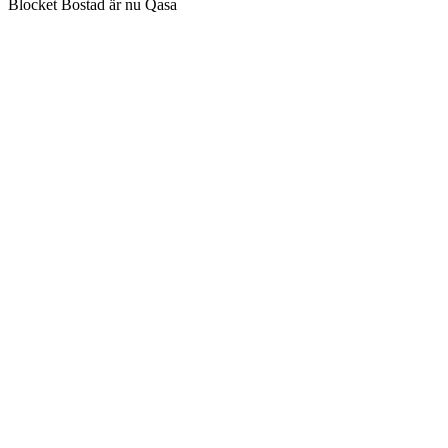
Blocket Bostad är nu Qasa