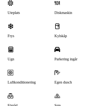
Uteplats
Diskmaskin
Frys
Kylskåp
Ugn
Parkering ingår
Luftkonditionering
Egen dusch
Förråd
Spis