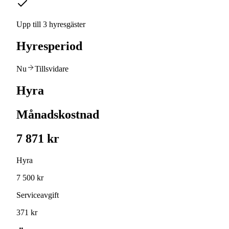
Upp till 3 hyresgäster
Hyresperiod
Nu
Tillsvidare
Hyra
Månadskostnad
7 871 kr
Hyra
7 500 kr
Serviceavgift
371 kr