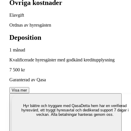
Övriga kostnader
Elavgift
Ordnas av hyresgästen
Deposition
1 månad
Kvalificerade hyresgäster med godkänd kreditupplysning
7 500 kr
Garanterad av Qasa
Visa mer
Hyr bättre och tryggare med Qasa
Detta hem har en verifierad
hyresvärd, ett tryggt hyresavtal och dedikerad support 7 dagar i
veckan. Alla betalningar hanteras genom oss.