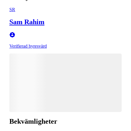
SR
Sam Rahim
Verifierad hyresvärd
Bekvämligheter