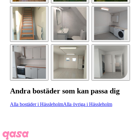
Andra bostäder som kan passa dig
Alla bostäder i Hässleholm
Alla övriga i Hässleholm