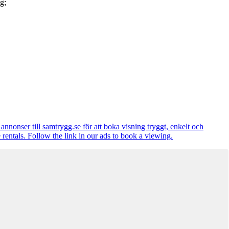
g;
annonser till samtrygg.se för att boka visning tryggt, enkelt och
 rentals. Follow the link in our ads to book a viewing.