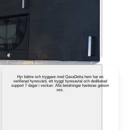
Hyr bättre och tryggare med Qasa
Detta hem har en
verifierad hyresvärd, ett tryggt hyresavtal och dedikerad
support 7 dagar i veckan. Alla betalningar hanteras genom
oss.