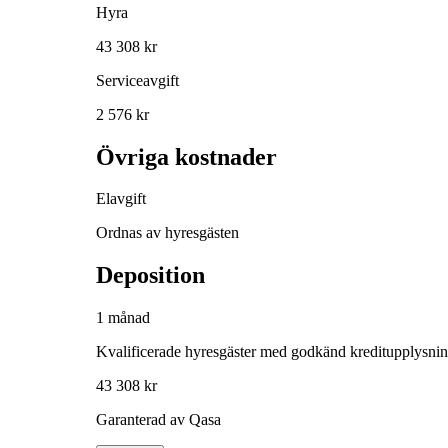
Hyra
43 308 kr
Serviceavgift
2 576 kr
Övriga kostnader
Elavgift
Ordnas av hyresgästen
Deposition
1 månad
Kvalificerade hyresgäster med godkänd kreditupplysni
43 308 kr
Garanterad av Qasa