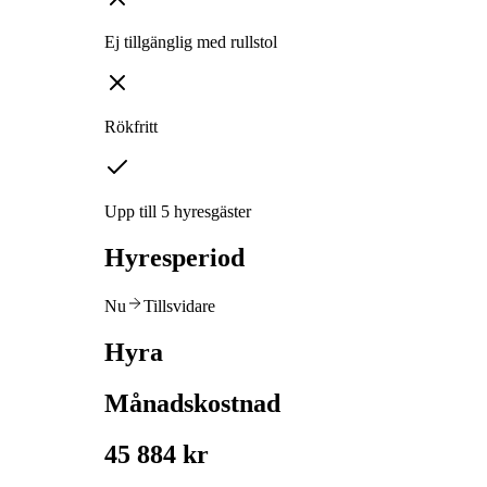
Ej tillgänglig med rullstol
Rökfritt
Upp till 5 hyresgäster
Hyresperiod
Nu
Tillsvidare
Hyra
Månadskostnad
45 884 kr