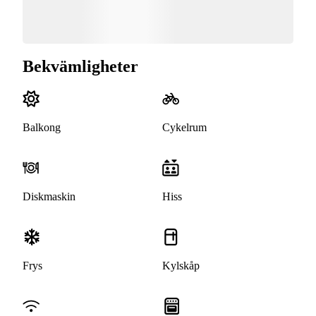
Bekvämligheter
Balkong
Cykelrum
Diskmaskin
Hiss
Frys
Kylskåp