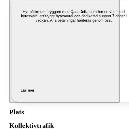
Hyr bättre och tryggare med Qasa
Detta hem har en verifierad
hyresvärd, ett tryggt hyresavtal och dedikerad support 7 dagar i
veckan. Alla betalningar hanteras genom oss.
Läs mer
Plats
Kollektivtrafik