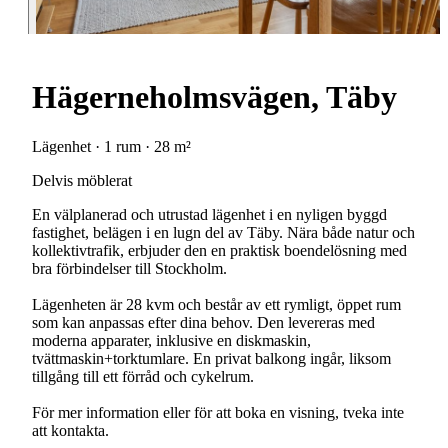
Hägerneholmsvägen, Täby
Lägenhet · 1 rum · 28 m²
Delvis möblerat
En välplanerad och utrustad lägenhet i en nyligen byggd
fastighet, belägen i en lugn del av Täby. Nära både natur och
kollektivtrafik, erbjuder den en praktisk boendelösning med
bra förbindelser till Stockholm.
Lägenheten är 28 kvm och består av ett rymligt, öppet rum
som kan anpassas efter dina behov. Den levereras med
moderna apparater, inklusive en diskmaskin,
tvättmaskin+torktumlare. En privat balkong ingår, liksom
tillgång till ett förråd och cykelrum.
För mer information eller för att boka en visning, tveka inte
att kontakta.