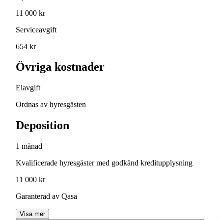
11 000 kr
Serviceavgift
654 kr
Övriga kostnader
Elavgift
Ordnas av hyresgästen
Deposition
1 månad
Kvalificerade hyresgäster med godkänd kreditupplysning
11 000 kr
Garanterad av Qasa
Visa mer