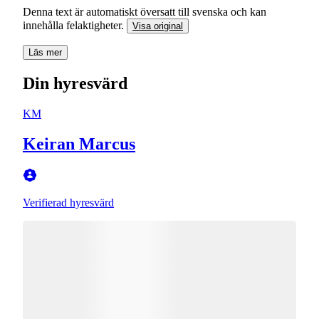
Denna text är automatiskt översatt till svenska och kan
innehålla felaktigheter.
Visa original
Läs mer
Din hyresvärd
KM
Keiran Marcus
Verifierad hyresvärd