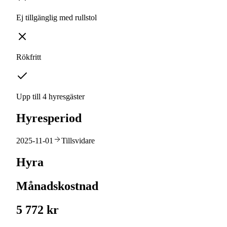
Ej tillgänglig med rullstol
Rökfritt
Upp till 4 hyresgäster
Hyresperiod
2025-11-01
Tillsvidare
Hyra
Månadskostnad
5 772 kr