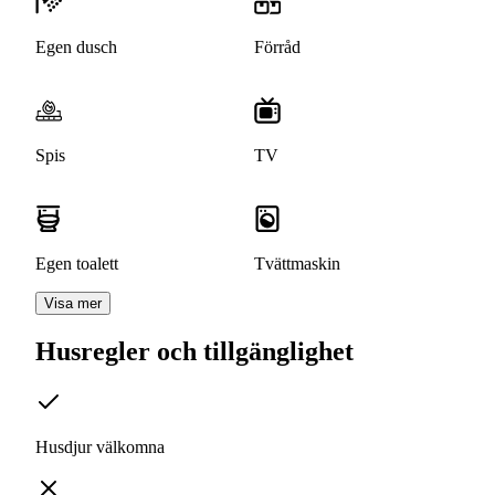
Egen dusch
Förråd
Spis
TV
Egen toalett
Tvättmaskin
Visa mer
Husregler och tillgänglighet
Husdjur välkomna