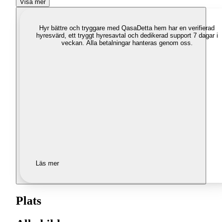
Visa mer
Hyr bättre och tryggare med Qasa
Detta hem har en verifierad
hyresvärd, ett tryggt hyresavtal och dedikerad support 7 dagar i
veckan. Alla betalningar hanteras genom oss.
Läs mer
Plats