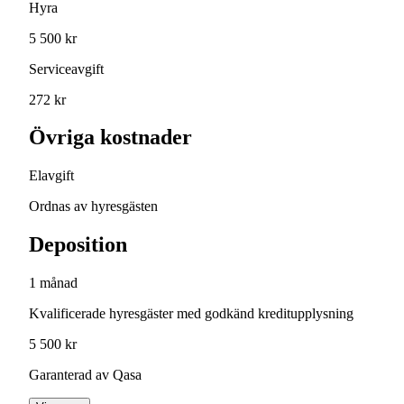
Hyra
5 500 kr
Serviceavgift
272 kr
Övriga kostnader
Elavgift
Ordnas av hyresgästen
Deposition
1 månad
Kvalificerade hyresgäster med godkänd kreditupplysning
5 500 kr
Garanterad av Qasa