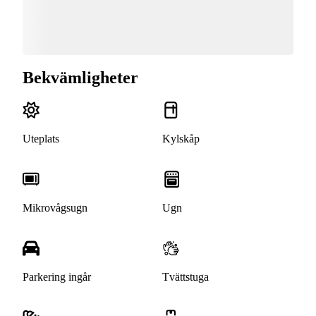
Bekvämligheter
Uteplats
Kylskåp
Mikrovågsugn
Ugn
Parkering ingår
Tvättstuga