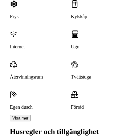
Frys
Kylskåp
Internet
Ugn
Återvinningsrum
Tvättstuga
Egen dusch
Förråd
Visa mer
Husregler och tillgänglighet