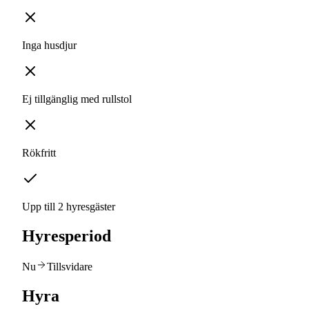
Inga husdjur
Ej tillgänglig med rullstol
Rökfritt
Upp till 2 hyresgäster
Hyresperiod
Nu
Tillsvidare
Hyra