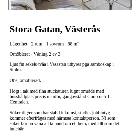
Stora Gatan, Västerås
Lägenhet · 2 rum · 1 sovrum · 88 m²
Omöblerat · Våning 2 av 3
Ljus fin sekels-tvåa i Vasastan uthyres pga samboskap i
Sthlm.
Obs, omöblerad.
Högt i tak med fina stuckaturer, lugnt område med
busshållplats precis utanför, gångavstånd Coop och T-
Centralen.
Söker dig/er som har stabil inkomst, studie- jobbintyg
kommer efterfrågas med närmsta kontaktperson. Ni som
söker bör ha vana att ta hand om ett hem, med allt som det
innebär.