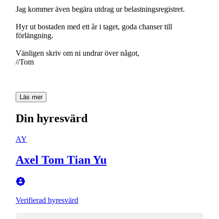
Jag kommer även begära utdrag ur belastningsregistret.
Hyr ut bostaden med ett år i taget, goda chanser till
förlängning.
Vänligen skriv om ni undrar över något,
//Tom
Läs mer
Din hyresvärd
AY
Axel Tom Tian Yu
Verifierad hyresvärd