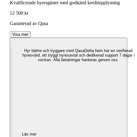
Kvalificerade hyresgäster med godkänd kreditupplysning
12 500 kr
Garanterad av Qasa
Visa mer
Hyr bättre och tryggare med Qasa
Detta hem har en verifierad
hyresvärd, ett tryggt hyresavtal och dedikerad support 7 dagar i
veckan. Alla betalningar hanteras genom oss.
Läs mer