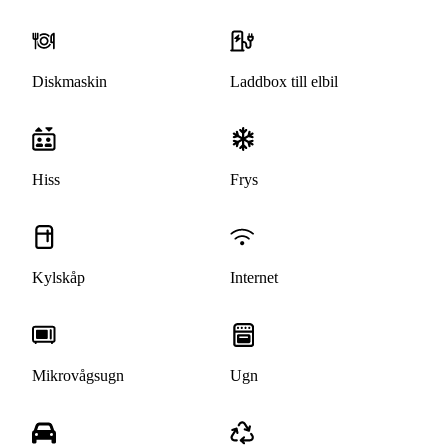
Diskmaskin
Laddbox till elbil
Hiss
Frys
Kylskåp
Internet
Mikrovågsugn
Ugn