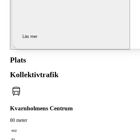
Läs mer
Plats
Kollektivtrafik
Kvarnholmens Centrum
80 meter
402
93