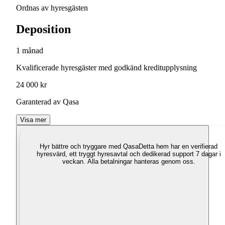
Ordnas av hyresgästen
Deposition
1 månad
Kvalificerade hyresgäster med godkänd kreditupplysning
24 000 kr
Garanterad av Qasa
Visa mer
Hyr bättre och tryggare med Qasa
Detta hem har en verifierad
hyresvärd, ett tryggt hyresavtal och dedikerad support 7 dagar i
veckan. Alla betalningar hanteras genom oss.