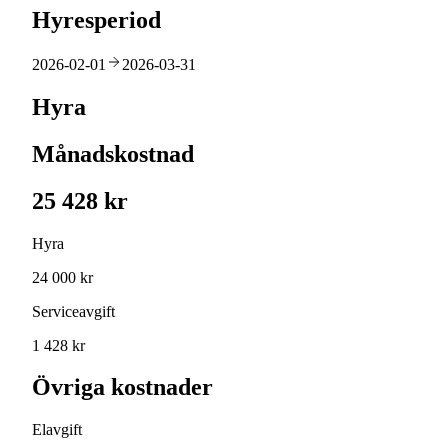
Hyresperiod
2026-02-01
2026-03-31
Hyra
Månadskostnad
25 428 kr
Hyra
24 000 kr
Serviceavgift
1 428 kr
Övriga kostnader
Elavgift