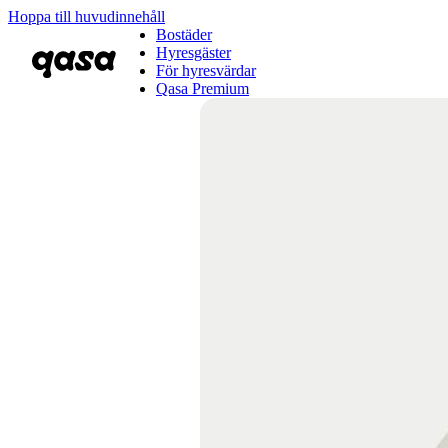
Hoppa till huvudinnehåll
Bostäder
Hyresgäster
För hyresvärdar
Qasa Premium