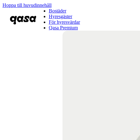
Hoppa till huvudinnehåll
Bostäder
Hyresgäster
För hyresvärdar
Qasa Premium