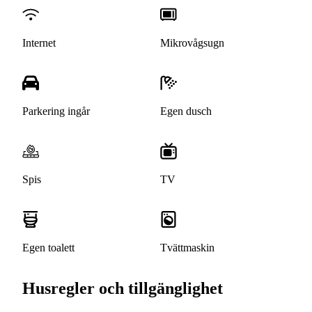
Internet
Mikrovågsugn
Parkering ingår
Egen dusch
Spis
TV
Egen toalett
Tvättmaskin
Husregler och tillgänglighet