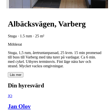
Albäcksvägen, Varberg
Stuga · 1.5 rum · 25 m²
Möblerat
Stuga, 1,5 rum, åretruntanpassad, 25 kvm. 15 min promenad
till buss till Varberg med täta turer på vardagar. Ca 6 min.
med cykel. Uthyres terminsvis. Fint läge nära hav och
strand. Mycket vackra omgivningar.
Läs mer
Din hyresvärd
JO
Jan Olov