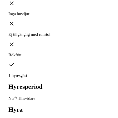
Inga husdjur
Ej tillgänglig med rullstol
Rökfritt
1 hyresgäst
Hyresperiod
Nu
Tillsvidare
Hyra