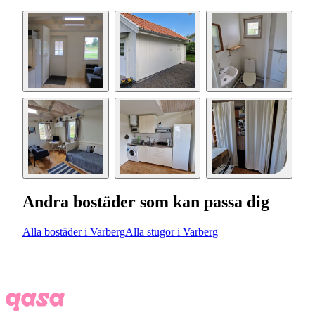
Andra bostäder som kan passa dig
Alla bostäder i Varberg
Alla stugor i Varberg