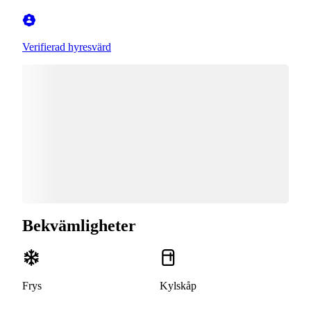
Verifierad hyresvärd
Bekvämligheter
Frys
Kylskåp