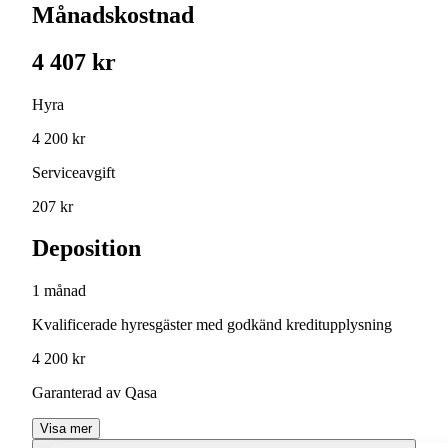
Månadskostnad
4 407 kr
Hyra
4 200 kr
Serviceavgift
207 kr
Deposition
1 månad
Kvalificerade hyresgäster med godkänd kreditupplysning
4 200 kr
Garanterad av Qasa
Visa mer