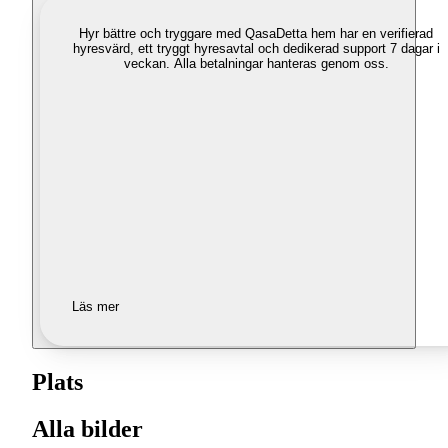
Hyr bättre och tryggare med Qasa
Detta hem har en verifierad
hyresvärd, ett tryggt hyresavtal och dedikerad support 7 dagar i
veckan. Alla betalningar hanteras genom oss.
Läs mer
Plats
Alla bilder