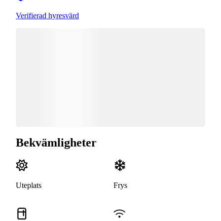
Verifierad hyresvärd
Bekvämligheter
Uteplats
Frys