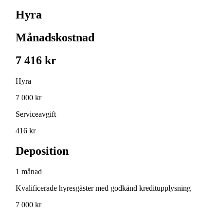
Hyra
Månadskostnad
7 416 kr
Hyra
7 000 kr
Serviceavgift
416 kr
Deposition
1 månad
Kvalificerade hyresgäster med godkänd kreditupplysning
7 000 kr