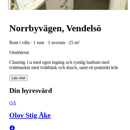
Norrbyvägen, Vendelsö
Rum i villa · 1 rum · 1 sovrum · 25 m²
Omöblerat
Charmig 1:a med egen ingång och rymlig badrum med
tvättmaskin med tvättbänk och dusch, samt ett praktiskt kök
Läs mer
Din hyresvärd
OÅ
Olov Stig Åke