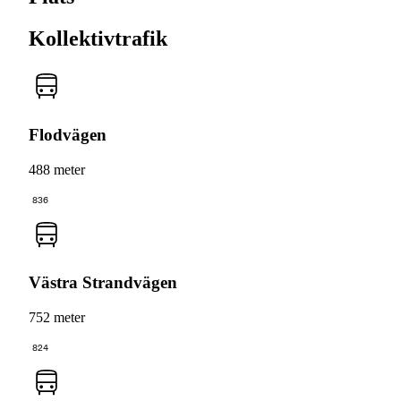
Kollektivtrafik
Flodvägen
488 meter
836
Västra Strandvägen
752 meter
824