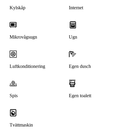
Kylskåp
Internet
Mikrovågsugn
Ugn
Luftkonditionering
Egen dusch
Spis
Egen toalett
Tvättmaskin