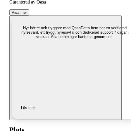
Garanterad av Qasa
Visa mer
Hyr bättre och tryggare med Qasa
Detta hem har en verifierad
hyresvärd, ett tryggt hyresavtal och dedikerad support 7 dagar i
veckan. Alla betalningar hanteras genom oss.
Läs mer
Plats