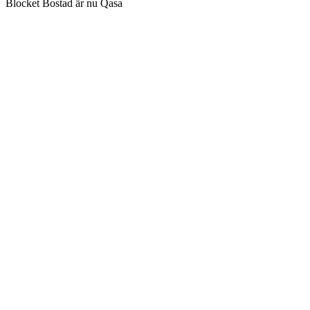
Blocket Bostad är nu Qasa