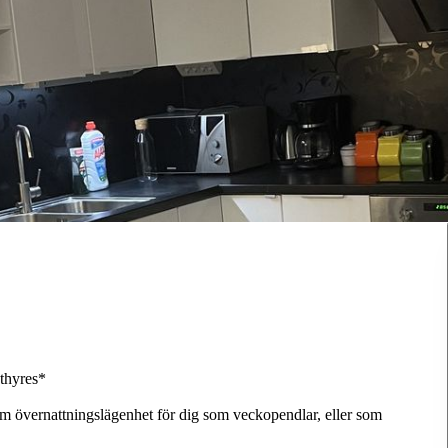
thyres*
m övernattningslägenhet för dig som veckopendlar, eller som