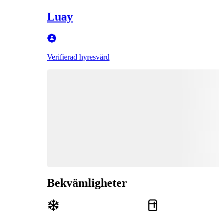
Luay
Verifierad hyresvärd
Bekvämligheter