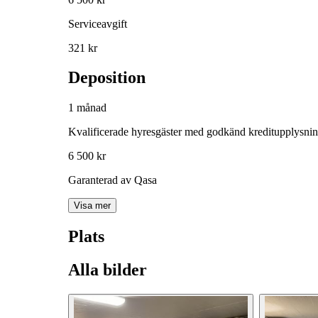
Serviceavgift
321 kr
Deposition
1 månad
Kvalificerade hyresgäster med godkänd kreditupplysni
6 500 kr
Garanterad av Qasa
Visa mer
Plats
Alla bilder