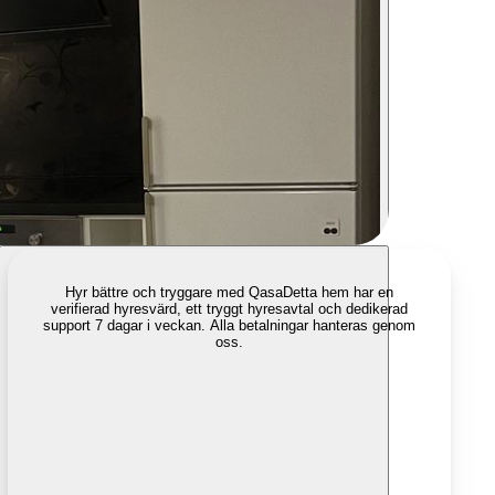
Hyr bättre och tryggare med Qasa
Detta hem har en
verifierad hyresvärd, ett tryggt hyresavtal och dedikerad
support 7 dagar i veckan. Alla betalningar hanteras genom
oss.