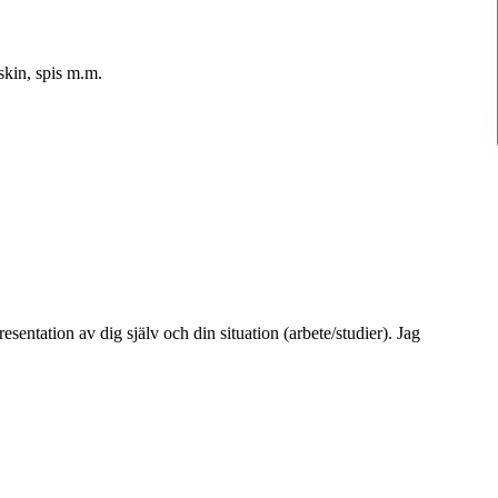
skin, spis m.m.
sentation av dig själv och din situation (arbete/studier). Jag