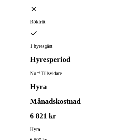
Rökfritt
1 hyresgäst
Hyresperiod
Nu
Tillsvidare
Hyra
Månadskostnad
6 821 kr
Hyra
6 500 kr