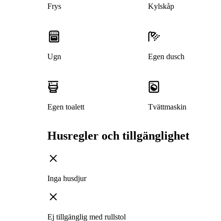
Frys
Kylskåp
Ugn
Egen dusch
Egen toalett
Tvättmaskin
Husregler och tillgänglighet
Inga husdjur
Ej tillgänglig med rullstol