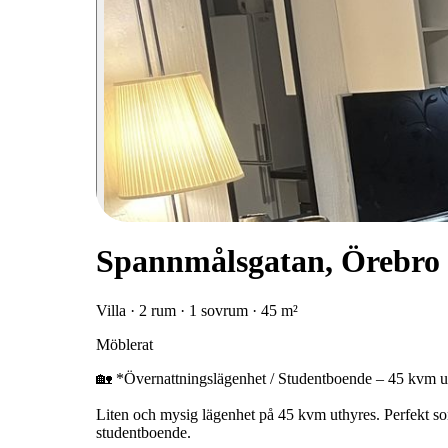
Spannmålsgatan, Örebro
Villa · 2 rum · 1 sovrum · 45 m²
Möblerat
🏡 *Övernattningslägenhet / Studentboende – 45 kvm u
Liten och mysig lägenhet på 45 kvm uthyres. Perfekt so
studentboende.